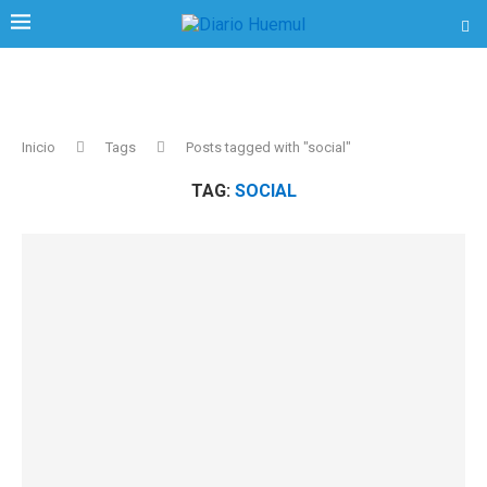
Inicio
Tags
Posts tagged with "social"
TAG:
SOCIAL