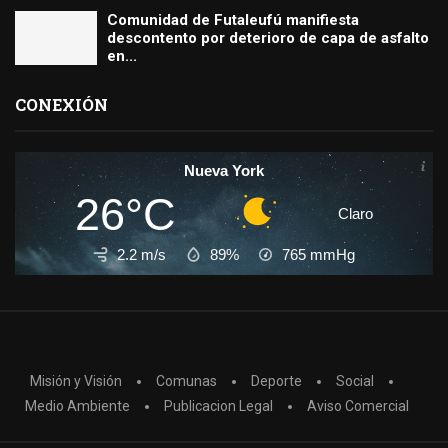
Comunidad de Futaleufú manifiesta
descontento por deterioro de capa de asfalto
en...
CONEXIÓN
Nueva York
26°C
Claro
2.2 m/s
89%
765
mmHg
Misión y Visión
Comunas
Deporte
Social
Medio Ambiente
Publicacion Legal
Aviso Comercial