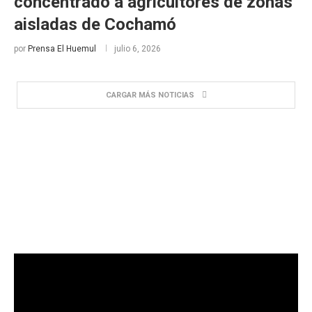
concentrado a agricultores de zonas
aisladas de Cochamó
por
Prensa El Huemul
julio 6, 2026
CARGAR MÁS NOTICIAS