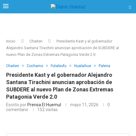
Inicio
Chaiten
Presidente Kast y el gobernador
Alejandro Santana Tirachini anuncian aprobación de SUBDERE al
nuevo Plan de Zonas Extremas Patagonia Verde 2.0
Chaiten
Cochamo
Futaleufu
Hualaihue
Palena
Presidente Kast y el gobernador Alejandro
Santana Tirachini anuncian aprobación de
SUBDERE al nuevo Plan de Zonas Extremas
Patagonia Verde 2.0
Escrito por
Prensa El Huemul
mayo 11, 2026
0
comentario
152
visitas