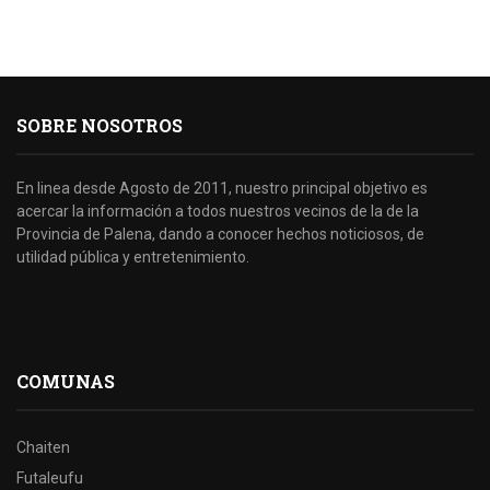
SOBRE NOSOTROS
En linea desde Agosto de 2011, nuestro principal objetivo es
acercar la información a todos nuestros vecinos de la de la
Provincia de Palena, dando a conocer hechos noticiosos, de
utilidad pública y entretenimiento.
COMUNAS
Chaiten
Futaleufu