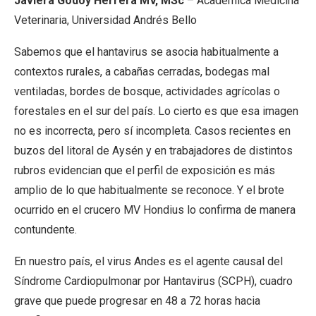
Javiera Godoy Herrera MV, MSc
– Académica Medicina
Veterinaria, Universidad Andrés Bello
Sabemos que el hantavirus se asocia habitualmente a
contextos rurales, a cabañas cerradas, bodegas mal
ventiladas, bordes de bosque, actividades agrícolas o
forestales en el sur del país. Lo cierto es que esa imagen
no es incorrecta, pero sí incompleta. Casos recientes en
buzos del litoral de Aysén y en trabajadores de distintos
rubros evidencian que el perfil de exposición es más
amplio de lo que habitualmente se reconoce. Y el brote
ocurrido en el crucero MV Hondius lo confirma de manera
contundente.
En nuestro país, el virus Andes es el agente causal del
Síndrome Cardiopulmonar por Hantavirus (SCPH), cuadro
grave que puede progresar en 48 a 72 horas hacia