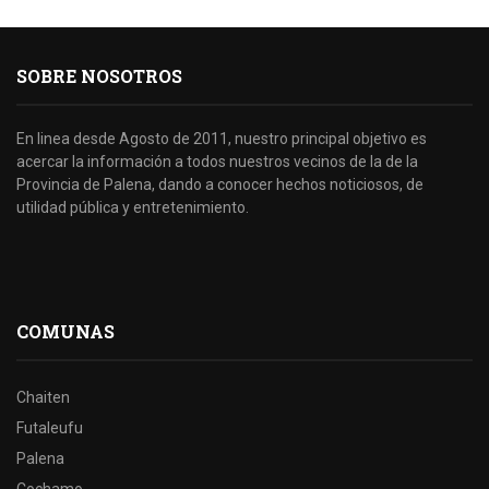
SOBRE NOSOTROS
En linea desde Agosto de 2011, nuestro principal objetivo es
acercar la información a todos nuestros vecinos de la de la
Provincia de Palena, dando a conocer hechos noticiosos, de
utilidad pública y entretenimiento.
COMUNAS
Chaiten
Futaleufu
Palena
Cochamo