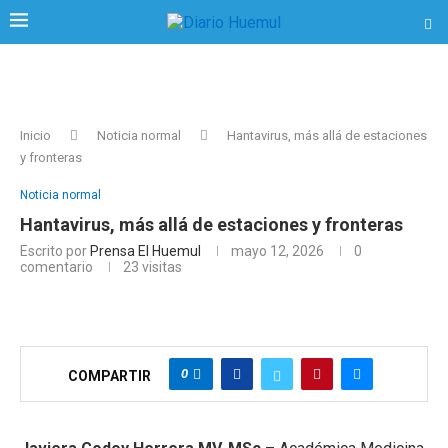
Inicio
Noticia normal
Hantavirus, más allá de estaciones
y fronteras
Noticia normal
Hantavirus, más allá de estaciones y fronteras
Escrito por
Prensa El Huemul
mayo 12, 2026
0
comentario
23
visitas
0
COMPARTIR