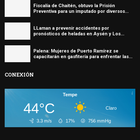
Fiscalía de Chaitén, obtuvo la Prisión
Preventiva para un imputado por diversos...
LLaman a prevenir accidentes por
pronósticos de heladas en Aysén y Los...
Palena: Mujeres de Puerto Ramírez se
capacitarán en gasfitería para enfrentar las...
CONEXIÓN
Tempe
44°C
Claro
3.3 m/s
17%
756
mmHg