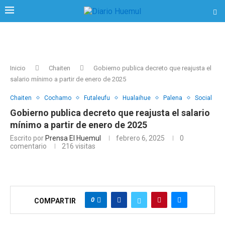
Inicio
Chaiten
Gobierno publica decreto que reajusta el
salario mínimo a partir de enero de 2025
Chaiten
Cochamo
Futaleufu
Hualaihue
Palena
Social
Gobierno publica decreto que reajusta el salario
mínimo a partir de enero de 2025
Escrito por
Prensa El Huemul
febrero 6, 2025
0
comentario
216
visitas
0
COMPARTIR