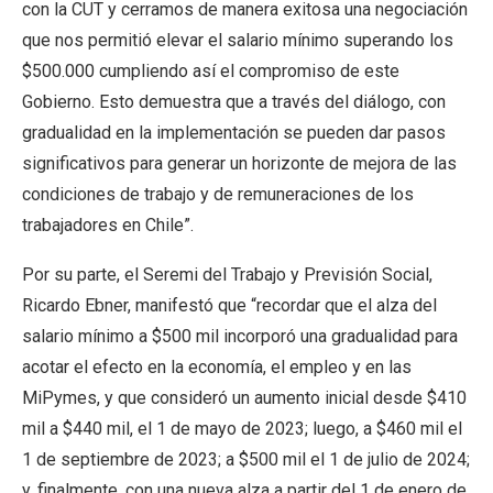
con la CUT y cerramos de manera exitosa una negociación
que nos permitió elevar el salario mínimo superando los
$500.000 cumpliendo así el compromiso de este
Gobierno. Esto demuestra que a través del diálogo, con
gradualidad en la implementación se pueden dar pasos
significativos para generar un horizonte de mejora de las
condiciones de trabajo y de remuneraciones de los
trabajadores en Chile”.
Por su parte, el Seremi del Trabajo y Previsión Social,
Ricardo Ebner, manifestó que “recordar que el alza del
salario mínimo a $500 mil incorporó una gradualidad para
acotar el efecto en la economía, el empleo y en las
MiPymes, y que consideró un aumento inicial desde $410
mil a $440 mil, el 1 de mayo de 2023; luego, a $460 mil el
1 de septiembre de 2023; a $500 mil el 1 de julio de 2024;
y, finalmente, con una nueva alza a partir del 1 de enero de