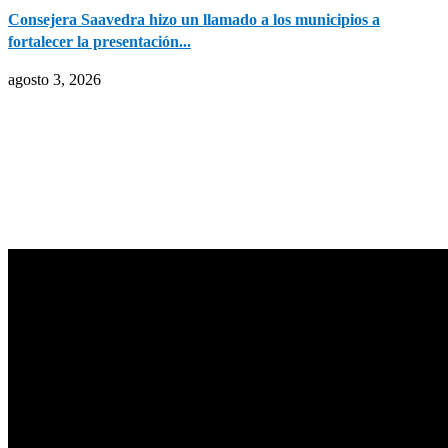
Consejera Saavedra hizo un llamado a los municipios a
fortalecer la presentación...
agosto 3, 2026