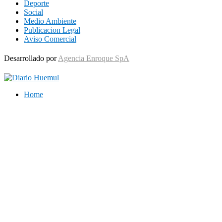
Deporte
Social
Medio Ambiente
Publicacion Legal
Aviso Comercial
Desarrollado por
Agencia Enroque SpA
Home