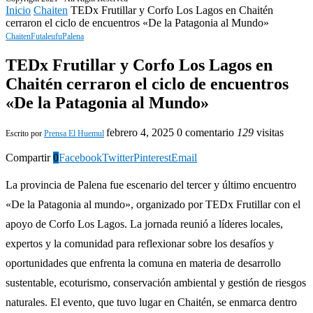
Inicio
Chaiten
TEDx Frutillar y Corfo Los Lagos en Chaitén
cerraron el ciclo de encuentros «De la Patagonia al Mundo»
Chaiten
Futaleufu
Palena
TEDx Frutillar y Corfo Los Lagos en
Chaitén cerraron el ciclo de encuentros
«De la Patagonia al Mundo»
febrero 4, 2025
0 comentario
129
visitas
Escrito por
Prensa El Huemul
Compartir
0
Facebook
Twitter
Pinterest
Email
La provincia de Palena fue escenario del tercer y último encuentro
«De la Patagonia al mundo», organizado por TEDx Frutillar con el
apoyo de Corfo Los Lagos. La jornada reunió a líderes locales,
expertos y la comunidad para reflexionar sobre los desafíos y
oportunidades que enfrenta la comuna en materia de desarrollo
sustentable, ecoturismo, conservación ambiental y gestión de riesgos
naturales. El evento, que tuvo lugar en Chaitén, se enmarca dentro