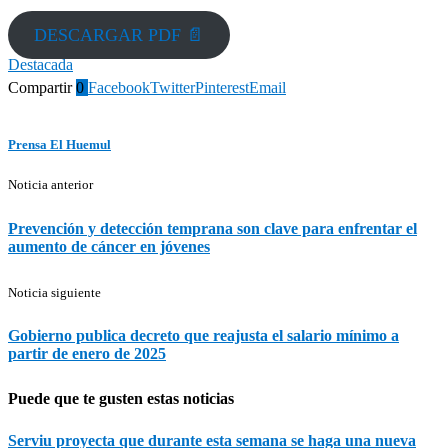
DESCARGAR PDF 📄
Destacada
Compartir
0
Facebook
Twitter
Pinterest
Email
Prensa El Huemul
Noticia anterior
Prevención y detección temprana son clave para enfrentar el
aumento de cáncer en jóvenes
Noticia siguiente
Gobierno publica decreto que reajusta el salario mínimo a
partir de enero de 2025
Puede que te gusten estas noticias
Serviu proyecta que durante esta semana se haga una nueva