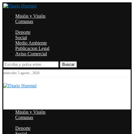
Misión y Visión
Comunas
Deporte
Social
Medio Ambiente
Publicacion Legal
Aviso Comercial
Buscar
miércoles 5 agosto , 2026
Misión y Visión
Comunas
Deporte
Social