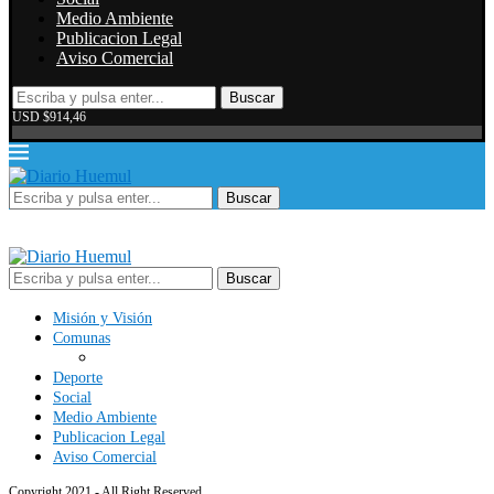
Medio Ambiente
Publicacion Legal
Aviso Comercial
Buscar
USD $914,46
Buscar
Buscar
Misión y Visión
Comunas
Deporte
Social
Medio Ambiente
Publicacion Legal
Aviso Comercial
Copyright 2021 - All Right Reserved