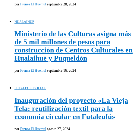
por
Prensa El Huemul
septiembre 28, 2024
HUALAIHUE
Ministerio de las Culturas asigna más
de 5 mil millones de pesos para
construcción de Centros Culturales en
Hualaihué y Puqueldón
por
Prensa El Huemul
septiembre 16, 2024
FUTALEUFU
SOCIAL
Inauguración del proyecto «La Vieja
Tela: reutilización textil para la
economía circular en Futaleufú»
por
Prensa El Huemul
agosto 27, 2024