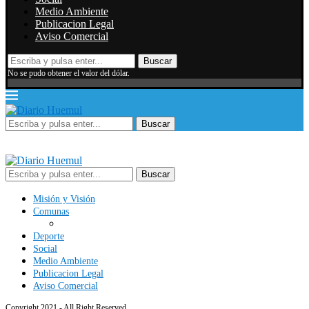
Medio Ambiente
Publicacion Legal
Aviso Comercial
Buscar
No se pudo obtener el valor del dólar.
Buscar
Buscar
Misión y Visión
Comunas
Deporte
Social
Medio Ambiente
Publicacion Legal
Aviso Comercial
Copyright 2021 - All Right Reserved