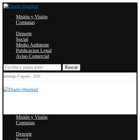
Misión y Visión
Comunas
Deporte
Social
Medio Ambiente
Publicacion Legal
Aviso Comercial
Buscar
domingo 9 agosto , 2026
Misión y Visión
Comunas
Deporte
Social