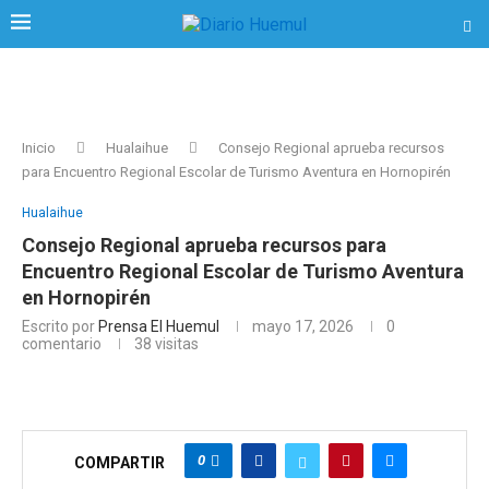
Inicio
Hualaihue
Consejo Regional aprueba recursos
para Encuentro Regional Escolar de Turismo Aventura en Hornopirén
Hualaihue
Consejo Regional aprueba recursos para
Encuentro Regional Escolar de Turismo Aventura
en Hornopirén
Escrito por
Prensa El Huemul
mayo 17, 2026
0
comentario
38
visitas
0
COMPARTIR