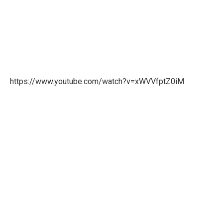
https://www.youtube.com/watch?v=xWVVfptZ0iM