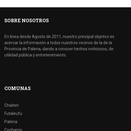
SOBRE NOSOTROS
En linea desde Agosto de 2011, nuestro principal objetivo es
acercar la información a todos nuestros vecinos de la de la
Provincia de Palena, dando a conocer hechos noticiosos, de
utilidad pública y entretenimiento.
COMUNAS
Chaiten
Futaleufu
Palena
Cochamo