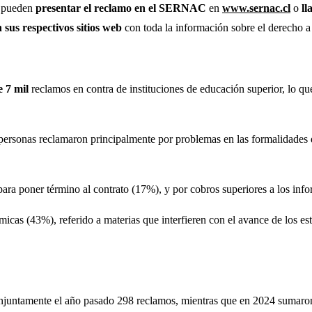
s pueden
presentar el reclamo en el SERNAC
en
www.sernac.cl
o
ll
us respectivos sitios web
con toda la información sobre el derecho a
 7 mil
reclamos en contra de instituciones de educación superior, lo q
personas reclamaron principalmente por problemas en las formalidades d
 para poner término al contrato (17%), y por cobros superiores a los in
icas (43%), referido a materias que interfieren con el avance de los es
njuntamente el año pasado 298 reclamos, mientras que en 2024 sumaron 