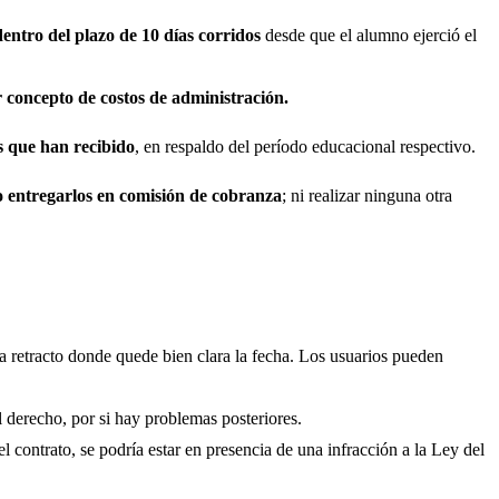
entro del plazo de 10 días corridos
desde que el alumno ejerció el
 concepto de costos de administración.
s que han recibido
, en respaldo del período educacional respectivo.
 entregarlos en comisión de cobranza
; ni realizar ninguna otra
a retracto donde quede bien clara la fecha. Los usuarios pueden
l derecho, por si hay problemas posteriores.
l contrato, se podría estar en presencia de una infracción a la Ley del