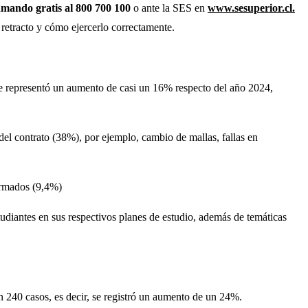
amando gratis al 800 700 100
o ante la SES en
www.sesuperior.cl.
 retracto y cómo ejercerlo correctamente.
ue representó un aumento de casi un 16% respecto del año 2024,
el contrato (38%), por ejemplo, cambio de mallas, fallas en
formados (9,4%)
tudiantes en sus respectivos planes de estudio, además de temáticas
240 casos, es decir, se registró un aumento de un 24%.