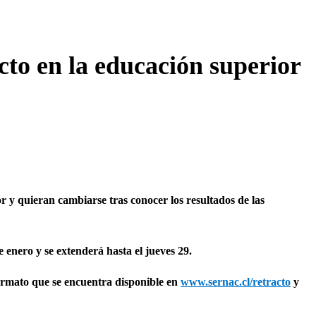
to en la educación superior
 y quieran cambiarse tras conocer los resultados de las
e enero y se extenderá hasta el jueves 29.
formato que se encuentra disponible en
www.sernac.cl/retracto
y