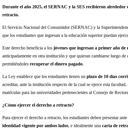
Durante el año 2025, el SERNAC y la SES recibieron alrededor de 
retracto.
El Servicio Nacional del Consumidor (SERNAC) y la Superintenden
que los estudiantes que ingresan a la educación superior puedan ejerc
Este derecho beneficia a los
jóvenes que ingresan a primer año de u
anticipadamente en otra institución y que quieran cambiarse luego de c
permitiéndoles
recuperar el dinero pagado
.
La Ley establece que los estudiantes tienen un
plazo de 10 días corr
acreditar, ante la institución respecto de la cual se ejerce esta facult
matrículas para las universidades pertenecientes al Consejo de Rectore
¿Cómo ejercer el derecho a retracto?
Para ejercer el derecho a retracto, los estudiantes deben presentar ante
identidad vigente por ambos lados
, e idealmente una
carta de retr