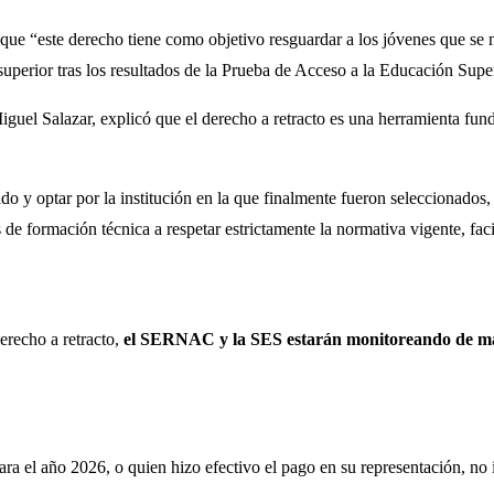
e “este derecho tiene como objetivo resguardar a los jóvenes que se 
superior tras los resultados de la Prueba de Acceso a la Educación Supe
uel Salazar, explicó que el derecho a retracto es una herramienta funda
do y optar por la institución en la que finalmente fueron seleccionado
s de formación técnica a respetar estrictamente la normativa vigente, fa
derecho a retracto,
el SERNAC y la SES estarán monitoreando de ma
para el año 2026, o quien hizo efectivo el pago en su representación, no