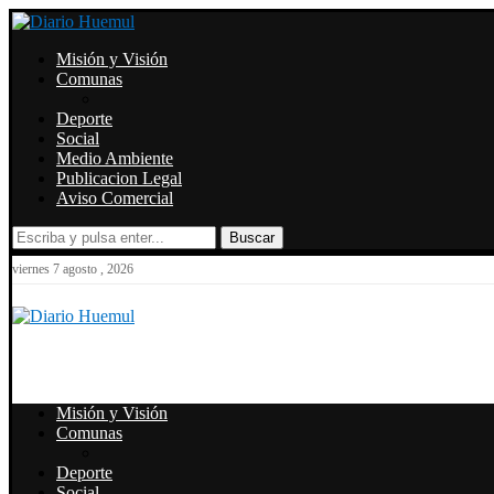
Misión y Visión
Comunas
Deporte
Social
Medio Ambiente
Publicacion Legal
Aviso Comercial
Buscar
viernes 7 agosto , 2026
Misión y Visión
Comunas
Deporte
Social