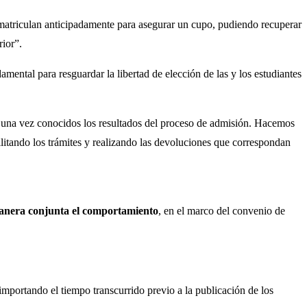
matriculan anticipadamente para asegurar un cupo, pudiendo recuperar
rior”.
mental para resguardar la libertad de elección de las y los estudiantes
s, una vez conocidos los resultados del proceso de admisión. Hacemos
cilitando los trámites y realizando las devoluciones que correspondan
nera conjunta el comportamiento
, en el marco del convenio de
 importando el tiempo transcurrido previo a la publicación de los