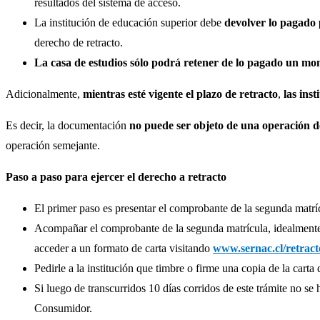
resultados del sistema de acceso.
La institución de educación superior debe
devolver lo pagado 
derecho de retracto.
La casa de estudios sólo podrá retener de lo pagado un mon
Adicionalmente,
mientras esté vigente el plazo de retracto
,
las ins
Es decir, la documentación
no puede ser objeto de una operación d
operación semejante.
Paso a paso para ejercer el derecho a retracto
El primer paso es presentar el comprobante de la segunda matrícu
Acompañar el comprobante de la segunda matrícula, idealmente c
acceder a un formato de carta visitando
www.sernac.cl/retract
Pedirle a la institución que timbre o firme una copia de la cart
Si luego de transcurridos 10 días corridos de este trámite no se 
Consumidor.