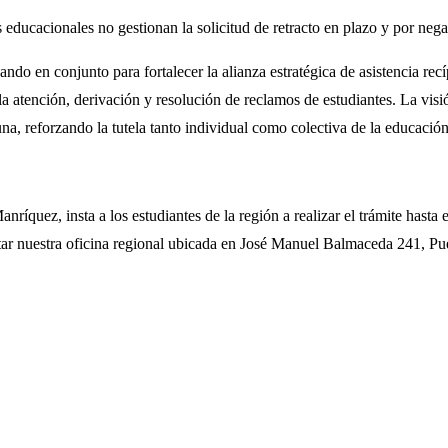
educacionales no gestionan la solicitud de retracto en plazo y por nega
o en conjunto para fortalecer la alianza estratégica de asistencia recí
n la atención, derivación y resolución de reclamos de estudiantes. La v
una, reforzando la tutela tanto individual como colectiva de la educación
z, insta a los estudiantes de la región a realizar el trámite hasta el 
tar nuestra oficina regional ubicada en José Manuel Balmaceda 241, Pu