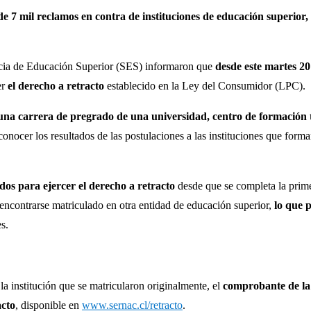
7 mil reclamos en contra de instituciones de educación superior, 
cia de Educación Superior (SES) informaron que
desde este martes 20
er
el derecho a retracto
establecido en la Ley del Consumidor (LPC).
na carrera de pregrado de una universidad, centro de formación té
onocer los resultados de las postulaciones a las instituciones que form
idos para ejercer el derecho a retracto
desde que se completa la prime
ad, encontrarse matriculado en otra entidad de educación superior,
lo que 
s.
 la institución que se matricularon originalmente, el
comprobante de la
acto
, disponible en
www.sernac.cl/retracto
.