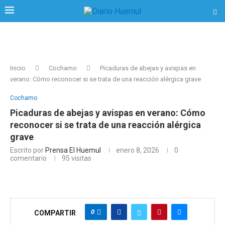
Inicio
Cochamo
Picaduras de abejas y avispas en
verano: Cómo reconocer si se trata de una reacción alérgica grave
Cochamo
Picaduras de abejas y avispas en verano: Cómo
reconocer si se trata de una reacción alérgica
grave
Escrito por
Prensa El Huemul
enero 8, 2026
0
comentario
95
visitas
0
COMPARTIR