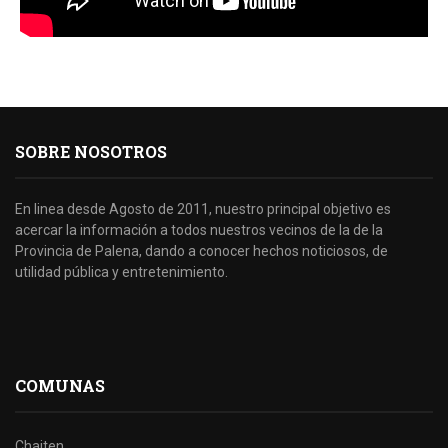
SOBRE NOSOTROS
En linea desde Agosto de 2011, nuestro principal objetivo es
acercar la información a todos nuestros vecinos de la de la
Provincia de Palena, dando a conocer hechos noticiosos, de
utilidad pública y entretenimiento.
COMUNAS
Chaiten