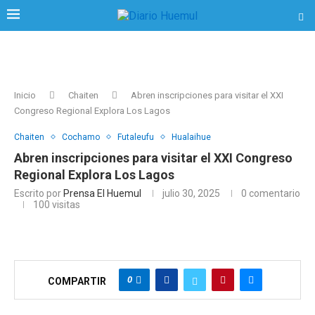
Inicio
Chaiten
Abren inscripciones para visitar el XXI
Congreso Regional Explora Los Lagos
Chaiten
Cochamo
Futaleufu
Hualaihue
Abren inscripciones para visitar el XXI Congreso
Regional Explora Los Lagos
Escrito por
Prensa El Huemul
julio 30, 2025
0 comentario
100
visitas
0
COMPARTIR