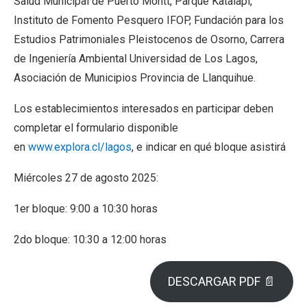
Salud Municipal de Puerto Montt, Parque Katalapi,
Instituto de Fomento Pesquero IFOP, Fundación para los
Estudios Patrimoniales Pleistocenos de Osorno, Carrera
de Ingeniería Ambiental Universidad de Los Lagos,
Asociación de Municipios Provincia de Llanquihue.
Los establecimientos interesados en participar deben
completar el formulario disponible
en
www.explora.cl/lagos
, e indicar en qué bloque asistirá
Miércoles 27 de agosto 2025:
1er bloque: 9:00 a 10:30 horas
2do bloque: 10:30 a 12:00 horas
DESCARGAR PDF 📄