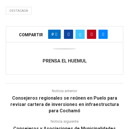
DESTACADA
0
COMPARTIR
PRENSA EL HUEMUL
Noticia anterior
Consejeros regionales se reúnen en Puelo para
revisar cartera de inversiones en infraestructura
para Cochamó
Noticia siguiente
Consejeros y Asociaciones de Municipalidades