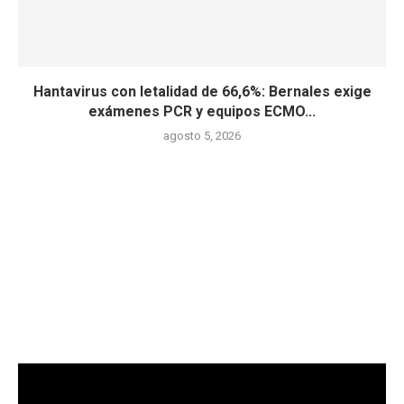
Hantavirus con letalidad de 66,6%: Bernales exige
exámenes PCR y equipos ECMO...
agosto 5, 2026