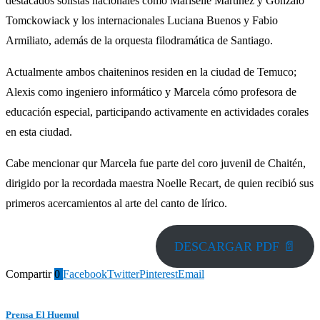
destacados solistas nacionales como Mariselle Martínez y Gonzalo
Tomckowiack y los internacionales Luciana Buenos y Fabio
Armiliato, además de la orquesta filodramática de Santiago.
Actualmente ambos chaiteninos residen en la ciudad de Temuco;
Alexis como ingeniero informático y Marcela cómo profesora de
educación especial, participando activamente en actividades corales
en esta ciudad.
Cabe mencionar qur Marcela fue parte del coro juvenil de Chaitén,
dirigido por la recordada maestra Noelle Recart, de quien recibió sus
primeros acercamientos al arte del canto de lírico.
DESCARGAR PDF 📄
Compartir
0
Facebook
Twitter
Pinterest
Email
Prensa El Huemul