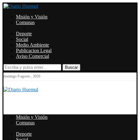
Misión y Visión
Comunas
Deporte
Social
Medio Ambiente
Publicacion Legal
Aviso Comercial
Buscar
domingo 9 agosto , 2026
Misión y Visión
Comunas
Deporte
Social