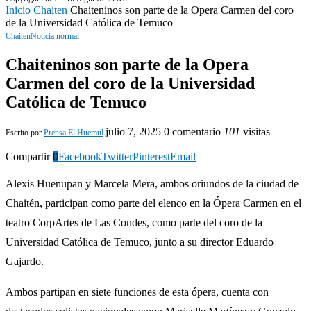
Inicio
Chaiten
Chaiteninos son parte de la Opera Carmen del coro
de la Universidad Católica de Temuco
Chaiten
Noticia normal
Chaiteninos son parte de la Opera
Carmen del coro de la Universidad
Católica de Temuco
julio 7, 2025
0 comentario
101
visitas
Escrito por
Prensa El Huemul
Compartir
0
Facebook
Twitter
Pinterest
Email
Alexis Huenupan y Marcela Mera, ambos oriundos de la ciudad de
Chaitén, participan como parte del elenco en la Ópera Carmen en el
teatro CorpArtes de Las Condes, como parte del coro de la
Universidad Católica de Temuco, junto a su director Eduardo
Gajardo.
Ambos partipan en siete funciones de esta ópera, cuenta con