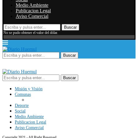
Medio Ambiente
Publicacion Legal
Aviso Comercial
Buscar
No se pudo obtener el valor del dólar.
Buscar
Buscar
Misión y Visión
Comunas
Deporte
Social
Medio Ambiente
Publicacion Legal
Aviso Comercial
Copyright 2021 - All Right Reserved