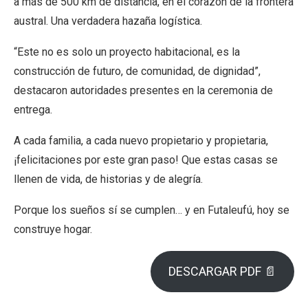
a más de 500 km de distancia, en el corazón de la frontera
austral. Una verdadera hazaña logística.
“Este no es solo un proyecto habitacional, es la
construcción de futuro, de comunidad, de dignidad”,
destacaron autoridades presentes en la ceremonia de
entrega.
A cada familia, a cada nuevo propietario y propietaria,
¡felicitaciones por este gran paso! Que estas casas se
llenen de vida, de historias y de alegría.
Porque los sueños sí se cumplen… y en Futaleufú, hoy se
construye hogar.
DESCARGAR PDF 📄