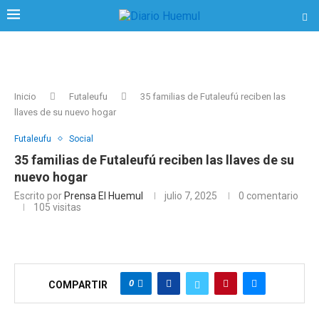
Inicio
Futaleufu
35 familias de Futaleufú reciben las
llaves de su nuevo hogar
Futaleufu
Social
35 familias de Futaleufú reciben las llaves de su
nuevo hogar
Escrito por
Prensa El Huemul
julio 7, 2025
0 comentario
105
visitas
0
COMPARTIR