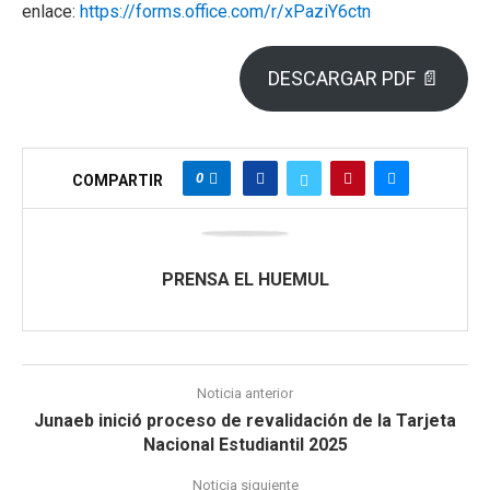
enlace:
https://forms.office.com/r/xPaziY6ctn
DESCARGAR PDF 📄
0
COMPARTIR
PRENSA EL HUEMUL
Noticia anterior
Junaeb inició proceso de revalidación de la Tarjeta
Nacional Estudiantil 2025
Noticia siguiente