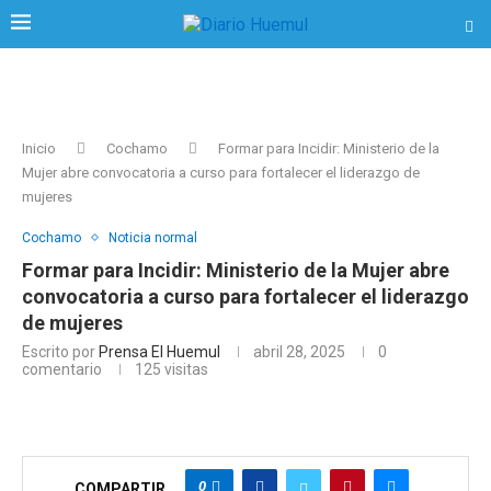
Inicio
Cochamo
Formar para Incidir: Ministerio de la
Mujer abre convocatoria a curso para fortalecer el liderazgo de
mujeres
Cochamo
Noticia normal
Formar para Incidir: Ministerio de la Mujer abre
convocatoria a curso para fortalecer el liderazgo
de mujeres
Escrito por
Prensa El Huemul
abril 28, 2025
0
comentario
125
visitas
0
COMPARTIR