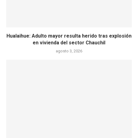
Hualaihue: Adulto mayor resulta herido tras explosión
en vivienda del sector Chauchil
agosto 3, 2026