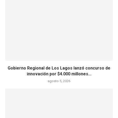
Gobierno Regional de Los Lagos lanzó concurso de
innovación por $4.000 millones...
agosto 5, 2026