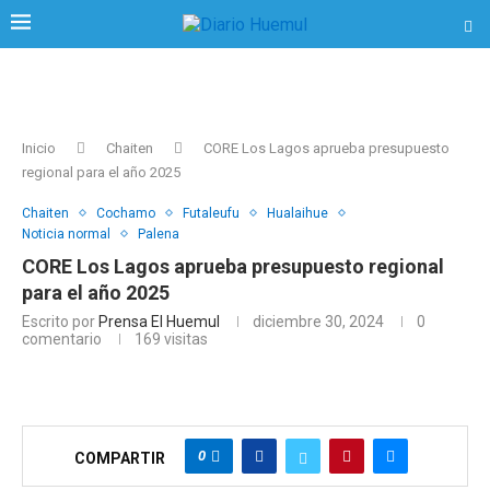
Inicio
Chaiten
CORE Los Lagos aprueba presupuesto
regional para el año 2025
Chaiten
Cochamo
Futaleufu
Hualaihue
Noticia normal
Palena
CORE Los Lagos aprueba presupuesto regional
para el año 2025
Escrito por
Prensa El Huemul
diciembre 30, 2024
0
comentario
169
visitas
0
COMPARTIR