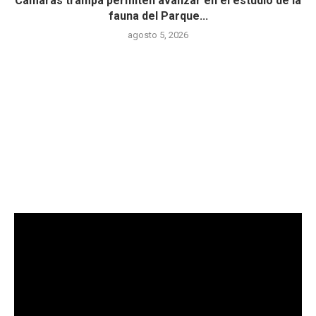
Cámaras trampa permiten avanzar en el estudio de la
fauna del Parque...
agosto 5, 2026