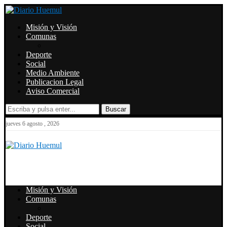
Misión y Visión
Comunas
Deporte
Social
Medio Ambiente
Publicacion Legal
Aviso Comercial
Buscar
jueves 6 agosto , 2026
Misión y Visión
Comunas
Deporte
Social