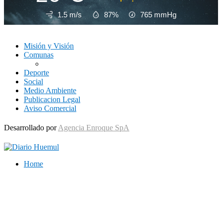
1.5 m/s
87%
765
mmHg
Misión y Visión
Comunas
Deporte
Social
Medio Ambiente
Publicacion Legal
Aviso Comercial
Desarrollado por
Agencia Enroque SpA
Home