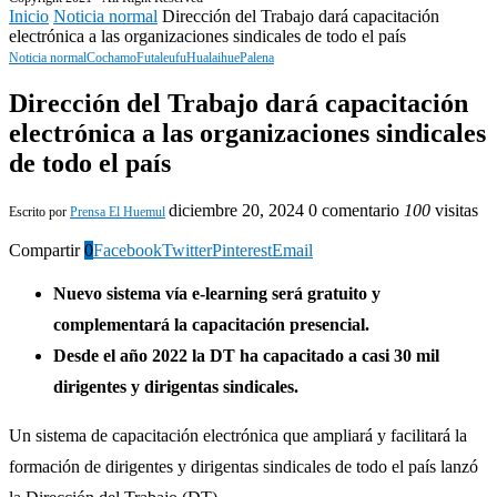
Inicio
Noticia normal
Dirección del Trabajo dará capacitación
electrónica a las organizaciones sindicales de todo el país
Noticia normal
Cochamo
Futaleufu
Hualaihue
Palena
Dirección del Trabajo dará capacitación
electrónica a las organizaciones sindicales
de todo el país
diciembre 20, 2024
0 comentario
100
visitas
Escrito por
Prensa El Huemul
Compartir
0
Facebook
Twitter
Pinterest
Email
Nuevo sistema vía e-learning será gratuito y
complementará la capacitación presencial.
Desde el año 2022 la DT ha capacitado a casi 30 mil
dirigentes y dirigentas sindicales.
Un sistema de capacitación electrónica que ampliará y facilitará la
formación de dirigentes y dirigentas sindicales de todo el país lanzó