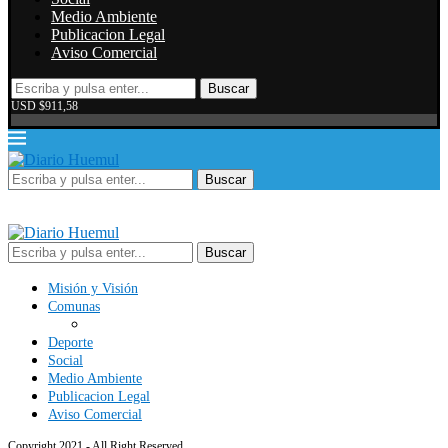
Medio Ambiente
Publicacion Legal
Aviso Comercial
Buscar
USD $911,58
Buscar
Buscar
Misión y Visión
Comunas
Deporte
Social
Medio Ambiente
Publicacion Legal
Aviso Comercial
Copyright 2021 - All Right Reserved