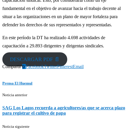
capacitación sindical. Esto, por considerarla como un eje
fundamental en el objetivo de avanzar hacia el trabajo decente al
situar a las organizaciones en un plano de mayor fortaleza para
defender los derechos de sus representados y representadas.
En este período la DT ha realizado 4.698 actividades de
capacitación a 29.893 dirigentes y dirigentas sindicales.
DESCARGAR PDF 📄
Compartir
0
Facebook
Twitter
Pinterest
Email
Prensa El Huemul
Noticia anterior
SAG Los Lagos recuerda a agricultores/as que se acerca plazo
para registrar el cultivo de papa
Noticia siguiente