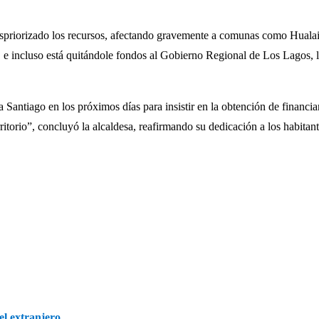
despriorizado los recursos, afectando gravemente a comunas como Huala
 e incluso está quitándole fondos al Gobierno Regional de Los Lagos, l
 a Santiago en los próximos días para insistir en la obtención de finan
ritorio”, concluyó la alcaldesa, reafirmando su dedicación a los habita
l extranjero