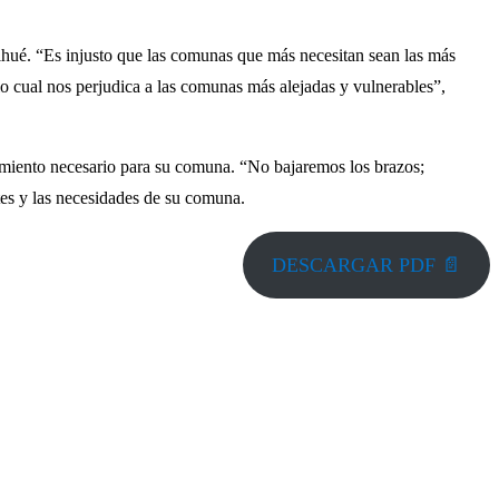
ihué. “Es injusto que las comunas que más necesitan sean las más
o cual nos perjudica a las comunas más alejadas y vulnerables”,
ciamiento necesario para su comuna. “No bajaremos los brazos;
ntes y las necesidades de su comuna.
DESCARGAR PDF 📄