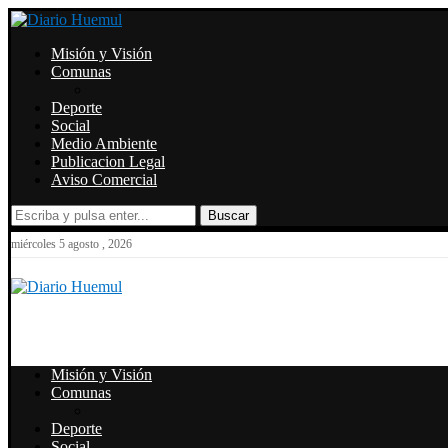
Misión y Visión
Comunas
Deporte
Social
Medio Ambiente
Publicacion Legal
Aviso Comercial
Buscar
miércoles 5 agosto , 2026
Misión y Visión
Comunas
Deporte
Social