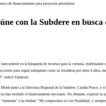
usca de financiamiento para proyectos prioritarios
eúne con la Subdere en busca
o nuevamente en la búsqueda de recursos para la comuna, reafirmando 
lecciones para seguir trabajando como su Alcaldesa por otros 4 años, me
l”, indicó Espinoza.
 Montt junto a la Directora Regional de la Subdere, Camila Ponce, y el
n no han recibido el financiamiento necesario. No obstante, expresó su 
os “molestan” a la entidad. “Mi compromiso es con Hualaihué, y siempre 