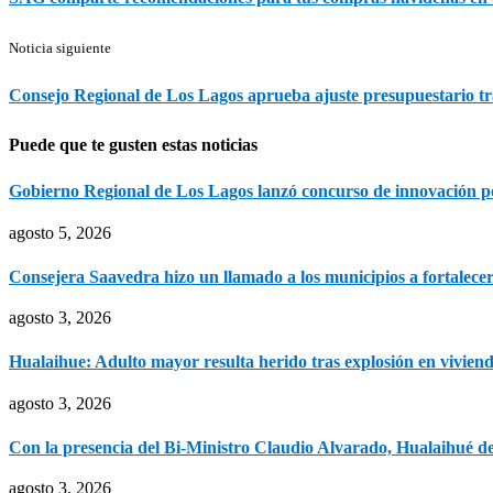
Noticia siguiente
Consejo Regional de Los Lagos aprueba ajuste presupuestario t
Puede que te gusten estas noticias
Gobierno Regional de Los Lagos lanzó concurso de innovación por
agosto 5, 2026
Consejera Saavedra hizo un llamado a los municipios a fortalecer 
agosto 3, 2026
Hualaihue: Adulto mayor resulta herido tras explosión en viviend
agosto 3, 2026
Con la presencia del Bi-Ministro Claudio Alvarado, Hualaihué decl
agosto 3, 2026