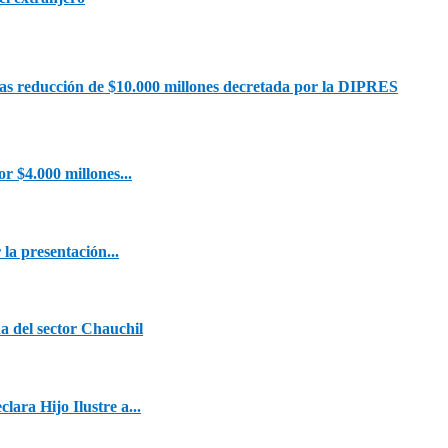
ras reducción de $10.000 millones decretada por la DIPRES
 $4.000 millones...
la presentación...
a del sector Chauchil
ara Hijo Ilustre a...