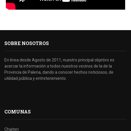
SOBRE NOSOTROS
En linea desde Agosto de 2011, nuestro principal objetivo es
acercar la información a todos nuestros vecinos de la de la
Provincia de Palena, dando a conocer hechos noticiosos, de
utilidad pública y entretenimiento.
COMUNAS
Chaiten