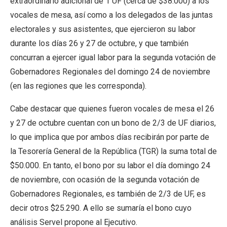
extraordinario adicional de 1 UF (cerca de $38.000) a los
vocales de mesa, así como a los delegados de las juntas
electorales y sus asistentes, que ejercieron su labor
durante los días 26 y 27 de octubre, y que también
concurran a ejercer igual labor para la segunda votación de
Gobernadores Regionales del domingo 24 de noviembre
(en las regiones que les corresponda).
Cabe destacar que quienes fueron vocales de mesa el 26
y 27 de octubre cuentan con un bono de 2/3 de UF diarios,
lo que implica que por ambos días recibirán por parte de
la Tesorería General de la República (TGR) la suma total de
$50.000. En tanto, el bono por su labor el día domingo 24
de noviembre, con ocasión de la segunda votación de
Gobernadores Regionales, es también de 2/3 de UF, es
decir otros $25.290. A ello se sumaría el bono cuyo
análisis Servel propone al Ejecutivo.