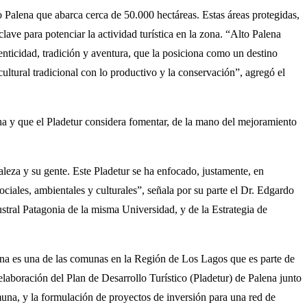
Palena que abarca cerca de 50.000 hectáreas. Estas áreas protegidas,
clave para potenciar la actividad turística en la zona. “Alto Palena
enticidad, tradición y aventura, que la posiciona como un destino
cultural tradicional con lo productivo y la conservación”, agregó el
lena y que el Pladetur considera fomentar, de la mano del mejoramiento
aleza y su gente. Este Pladetur se ha enfocado, justamente, en
ciales, ambientales y culturales”, señala por su parte el Dr. Edgardo
stral Patagonia de la misma Universidad, y de la Estrategia de
na es una de las comunas en la Región de Los Lagos que es parte de
laboración del Plan de Desarrollo Turístico (Pladetur) de Palena junto
una, y la formulación de proyectos de inversión para una red de