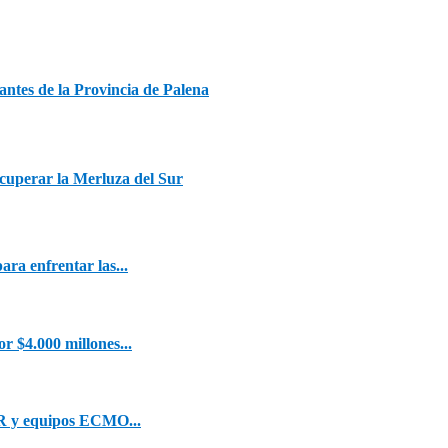
antes de la Provincia de Palena
uperar la Merluza del Sur
ra enfrentar las...
 $4.000 millones...
CR y equipos ECMO...