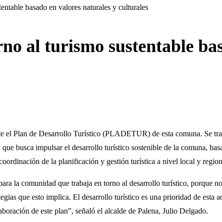
tentable basado en valores naturales y culturales
orno al turismo sustentable ba
 el Plan de Desarrollo Turístico (PLADETUR) de esta comuna. Se trata 
e busca impulsar el desarrollo turístico sostenible de la comuna, basado
rdinación de la planificación y gestión turística a nivel local y region
ra la comunidad que trabaja en torno al desarrollo turístico, porque no
trategias que esto implica. El desarrollo turístico es una prioridad de est
boración de este plan”, señaló el alcalde de Palena, Julio Delgado.