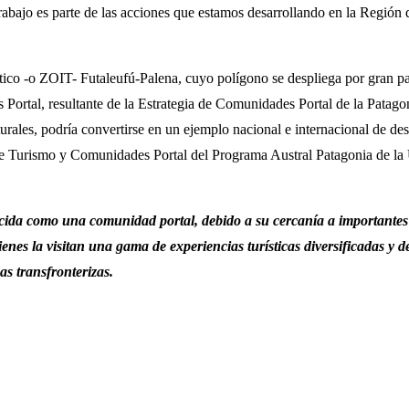
e trabajo es parte de las acciones que estamos desarrollando en la Regió
tico -o ZOIT- Futaleufú-Palena, cuyo polígono se despliega por gran pa
rtal, resultante de la Estrategia de Comunidades Portal de la Patagon
turales, podría convertirse en un ejemplo nacional e internacional de de
 Turismo y Comunidades Portal del Programa Austral Patagonia de la Uni
ida como una comunidad portal, debido a su cercanía a importantes áre
ienes la visitan una gama de experiencias turísticas diversificadas y 
as transfronterizas.