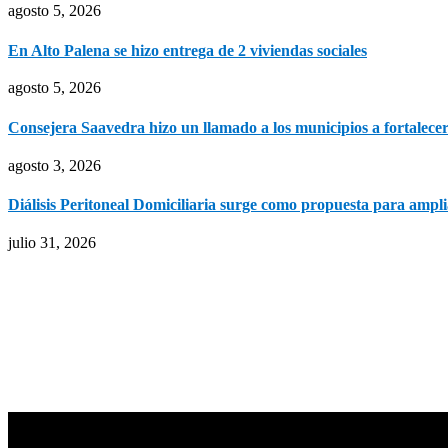
agosto 5, 2026
En Alto Palena se hizo entrega de 2 viviendas sociales
agosto 5, 2026
Consejera Saavedra hizo un llamado a los municipios a fortalecer 
agosto 3, 2026
Diálisis Peritoneal Domiciliaria surge como propuesta para amplia
julio 31, 2026