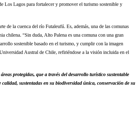
n de Los Lagos para fortalecer y promover el turismo sostenible y
rte de la cuenca del río Futaleufú. Es, además, una de las comunas
ia chilena. “Sin duda, Alto Palena es una comuna con una gran
sarrollo sostenible basado en el turismo, y cumplir con la imagen
versidad Austral de Chile, refiriéndose a la visión incluida en el
as protegidas, que a través del desarrollo turístico sustentable
de calidad, sustentadas en su biodiversidad única, conservación de su