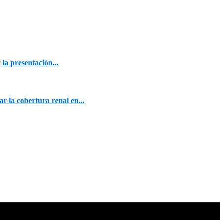
la presentación...
r la cobertura renal en...