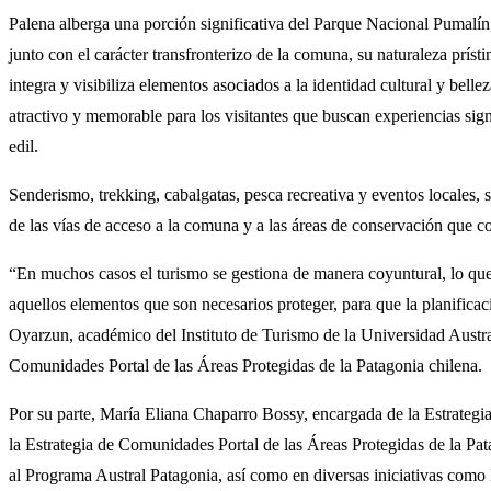
Palena alberga una porción significativa del Parque Nacional Pumalín
junto con el carácter transfronterizo de la comuna, su naturaleza prísti
integra y visibiliza elementos asociados a la identidad cultural y bel
atractivo y memorable para los visitantes que buscan experiencias signi
edil.
Senderismo, trekking, cabalgatas, pesca recreativa y eventos locales, 
de las vías de acceso a la comuna y a las áreas de conservación que co
“En muchos casos el turismo se gestiona de manera coyuntural, lo que 
aquellos elementos que son necesarios proteger, para que la planificac
Oyarzun, académico del Instituto de Turismo de la Universidad Austra
Comunidades Portal de las Áreas Protegidas de la Patagonia chilena.
Por su parte, María Eliana Chaparro Bossy, encargada de la Estrateg
la Estrategia de Comunidades Portal de las Áreas Protegidas de la Pat
al Programa Austral Patagonia, así como en diversas iniciativas como