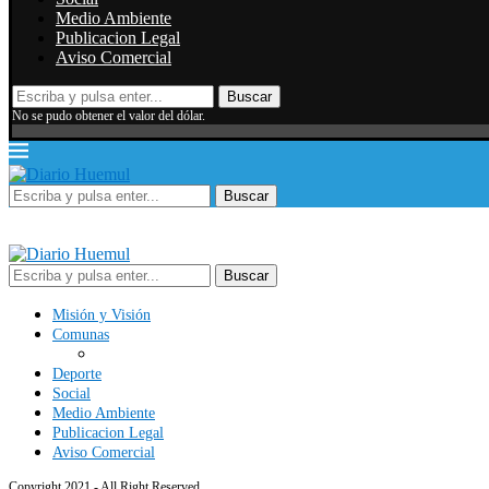
Medio Ambiente
Publicacion Legal
Aviso Comercial
Buscar
No se pudo obtener el valor del dólar.
Buscar
Buscar
Misión y Visión
Comunas
Deporte
Social
Medio Ambiente
Publicacion Legal
Aviso Comercial
Copyright 2021 - All Right Reserved