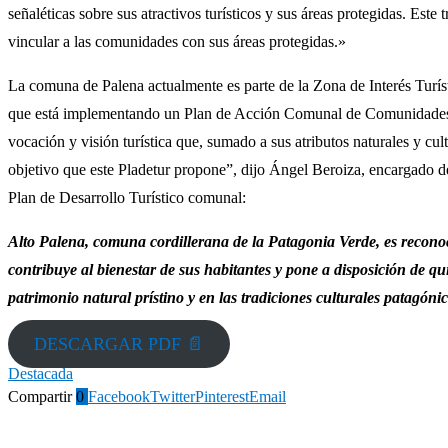
señaléticas sobre sus atractivos turísticos y sus áreas protegidas. Est
vincular a las comunidades con sus áreas protegidas.»
La comuna de Palena actualmente es parte de la Zona de Interés Turís
que está implementando un Plan de Acción Comunal de Comunidades Po
vocación y visión turística que, sumado a sus atributos naturales y cul
objetivo que este Pladetur propone”, dijo Ángel Beroiza, encargado de
Plan de Desarrollo Turístico comunal:
Alto Palena, comuna cordillerana de la Patagonia Verde, es reconoc
contribuye al bienestar de sus habitantes y pone a disposición de qu
patrimonio natural prístino y en las tradiciones culturales patagónic
DESCARGAR PDF 📄
Destacada
Compartir
0
Facebook
Twitter
Pinterest
Email