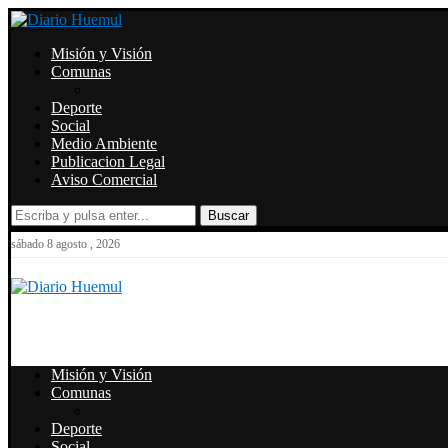
Misión y Visión
Comunas
Deporte
Social
Medio Ambiente
Publicacion Legal
Aviso Comercial
Buscar
sábado 8 agosto , 2026
Misión y Visión
Comunas
Deporte
Social