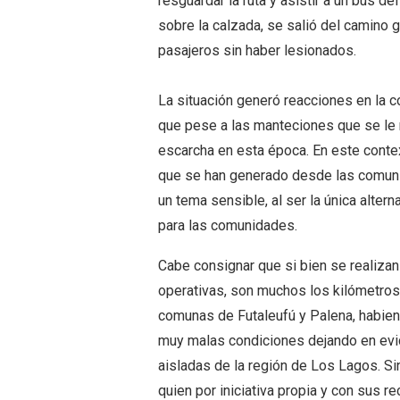
resguardar la ruta y asistir a un bus d
sobre la calzada, se salió del camino
pasajeros sin haber lesionados.
La situación generó reacciones en la 
que pese a las manteciones que se le r
escarcha en esta época. En este conte
que se han generado desde las comuni
un tema sensible, al ser la única alter
para las comunidades.
Cabe consignar que si bien se realiza
operativas, son muchos los kilómetros s
comunas de Futaleufú y Palena, habien
muy malas condiciones dejando en evid
aisladas de la región de Los Lagos. Sin
quien por iniciativa propia y con sus r