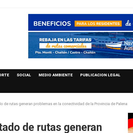
ORTE
SOCIAL
MEDIO AMBIENTE
PUBLICACION LEGAL
do de rutas generan problemas en la conectividad de la Provincia de Palena
stado de rutas generan