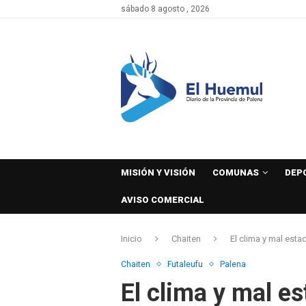
sábado 8 agosto , 2026
MISIÓN Y VISIÓN
COMUNAS
DEP
AVISO COMERCIAL
Inicio
Chaiten
El clima y mal esta
Chaiten
Futaleufu
Palena
El clima y mal e