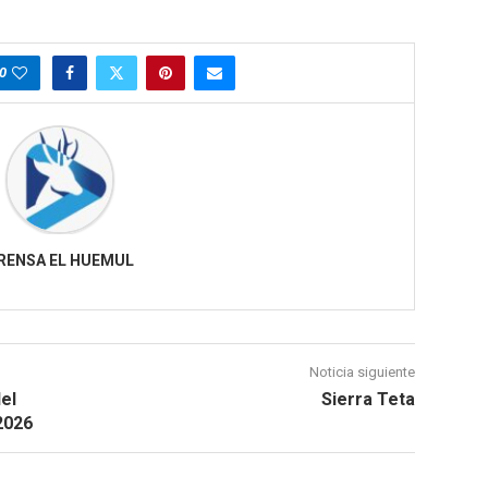
0
RENSA EL HUEMUL
Noticia siguiente
el
Sierra Teta
2026