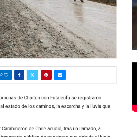
0
 comunas de Chaitén con Futaleufú se registraron
l estado de los caminos, la escarcha y la lluvia que
 Carabineros de Chile acudió, tras un llamado, a