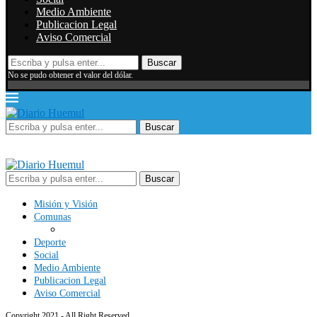
Medio Ambiente
Publicacion Legal
Aviso Comercial
Buscar
No se pudo obtener el valor del dólar.
Buscar
Buscar
Misión y Visión
Comunas
Deporte
Social
Medio Ambiente
Publicacion Legal
Aviso Comercial
Copyright 2021 - All Right Reserved