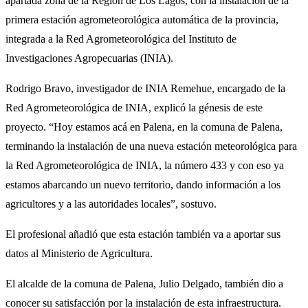
apartada zona de la Región de Los Lagos, con la instalación de la
primera estación agrometeorológica automática de la provincia,
integrada a la Red Agrometeorológica del Instituto de
Investigaciones Agropecuarias (INIA).
Rodrigo Bravo, investigador de INIA Remehue, encargado de la
Red Agrometeorológica de INIA, explicó la génesis de este
proyecto. “Hoy estamos acá en Palena, en la comuna de Palena,
terminando la instalación de una nueva estación meteorológica para
la Red Agrometeorológica de INIA, la número 433 y con eso ya
estamos abarcando un nuevo territorio, dando información a los
agricultores y a las autoridades locales”, sostuvo.
El profesional añadió que esta estación también va a aportar sus
datos al Ministerio de Agricultura.
El alcalde de la comuna de Palena, Julio Delgado, también dio a
conocer su satisfacción por la instalación de esta infraestructura.