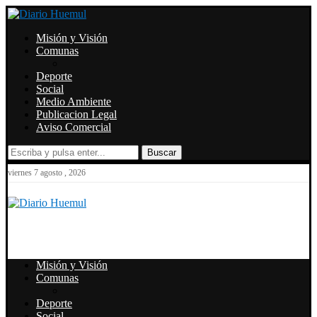
Misión y Visión
Comunas
Deporte
Social
Medio Ambiente
Publicacion Legal
Aviso Comercial
Buscar
viernes 7 agosto , 2026
Misión y Visión
Comunas
Deporte
Social