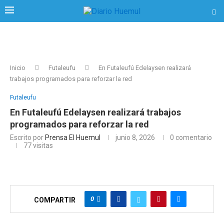
Inicio
Futaleufu
En Futaleufú Edelaysen realizará
trabajos programados para reforzar la red
Futaleufu
En Futaleufú Edelaysen realizará trabajos
programados para reforzar la red
Escrito por
Prensa El Huemul
junio 8, 2026
0 comentario
77
visitas
0
COMPARTIR