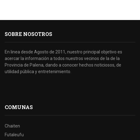
SOBRE NOSOTROS
En linea desde Agosto de 2011, nuestro principal objetivo es
acercar la información a todos nuestros vecinos de la de la
Provincia de Palena, dando a conocer hechos noticiosos, de
utilidad pública y entretenimiento.
COMUNAS
Chaiten
Futaleufu