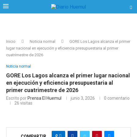
Inicio
Noticia normal
GORE Los Lagos alcanza el primer
lugar nacional en ejecución y eficiencia presupuestaria al primer
cuatrimestre de 2026
Noticia normal
GORE Los Lagos alcanza el primer lugar nacional
en ejecución y eficiencia presupuestaria al
primer cuatrimestre de 2026
Escrito por
Prensa El Huemul
junio 3, 2026
0 comentario
26
visitas
0
COMPARTIR