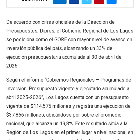
De acuerdo con cifras oficiales de la Dirección de
Presupuestos, Dipres, el Gobierno Regional de Los Lagos
se posiciona como el GORE con mayor nivel de avance en
inversión pública del país, alcanzando un 33% de
ejecución presupuestaria acumulada al 30 de abril de
2026.
Según el informe “Gobiernos Regionales – Programas de
Inversión. Presupuesto vigente y ejecutado acumulado a
abril 2025-2026”, Los Lagos cuenta con un presupuesto
vigente de $114.575 millones y registra una ejecución de
$37.866 millones, ubicándose por sobre el promedio
nacional, que alcanza un 19,8%. Este resultado sitúa a la
Región de Los Lagos en el primer lugar a nivel nacional en