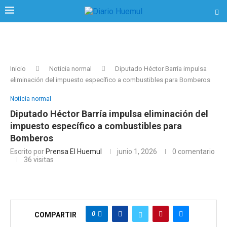
Inicio
Noticia normal
Diputado Héctor Barría impulsa
eliminación del impuesto específico a combustibles para Bomberos
Noticia normal
Diputado Héctor Barría impulsa eliminación del
impuesto específico a combustibles para
Bomberos
Escrito por
Prensa El Huemul
junio 1, 2026
0 comentario
36
visitas
0
COMPARTIR