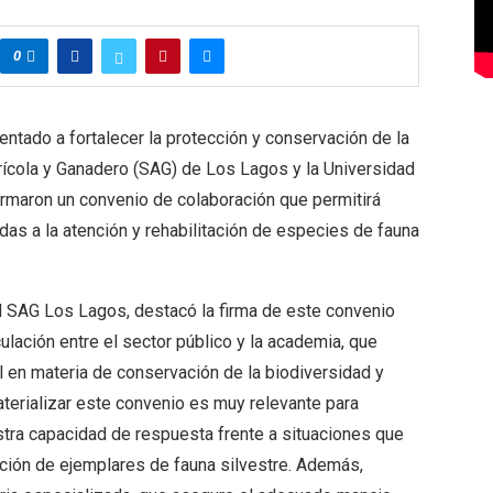
0
ientado a fortalecer la protección y conservación de la
Agrícola y Ganadero (SAG) de Los Lagos y la Universidad
irmaron un convenio de colaboración que permitirá
das a la atención y rehabilitación de especies de fauna
el SAG Los Lagos, destacó la firma de este convenio
ulación entre el sector público y la academia, que
nal en materia de conservación de la biodiversidad y
terializar este convenio es muy relevante para
stra capacidad de respuesta frente a situaciones que
tación de ejemplares de fauna silvestre. Además,