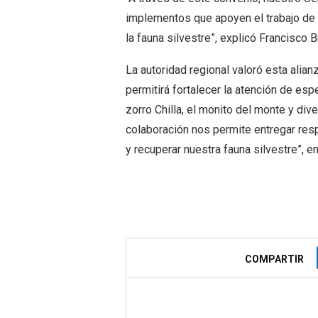
implementos que apoyen el trabajo de 
la fauna silvestre”, explicó Francisco B
La autoridad regional valoró esta alia
permitirá fortalecer la atención de esp
zorro Chilla, el monito del monte y div
colaboración nos permite entregar re
y recuperar nuestra fauna silvestre”, e
COMPARTIR