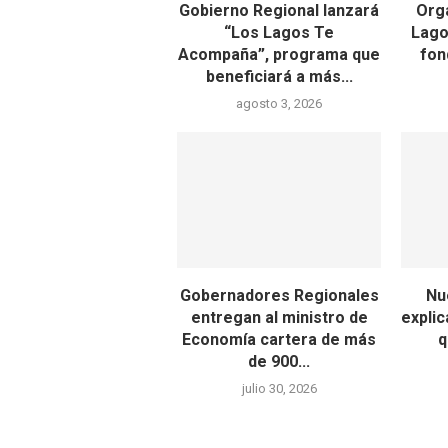
Gobierno Regional lanzará
Org
“Los Lagos Te
Lago
Acompaña”, programa que
fon
beneficiará a más...
agosto 3, 2026
Gobernadores Regionales
Nu
entregan al ministro de
explic
Economía cartera de más
q
de 900...
julio 30, 2026