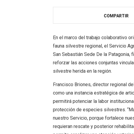
COMPARTIR
En el marco del trabajo colaborativo or
fauna silvestre regional, el Servicio 
San Sebastián Sede De la Patagonia, f
reforzar las acciones conjuntas vincula
silvestre herida en la región.
Francisco Briones, director regional d
como una instancia estratégica de artic
permitirá potenciar la labor institucio
protección de especies silvestres. “Ma
nuestro Servicio, porque fortalece nue
requieran rescate y posterior rehabili