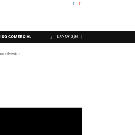
ISO COMERCIAL
USD $913,86
na silvestre