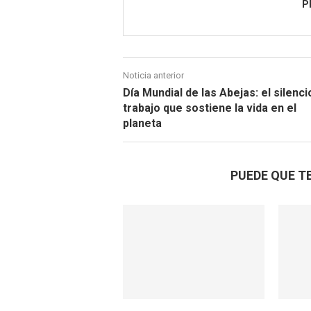
P
Noticia anterior
Día Mundial de las Abejas: el silenc
trabajo que sostiene la vida en el
planeta
PUEDE QUE T