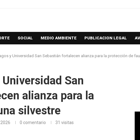
ORTE
SOCIAL
MEDIO AMBIENTE
PUBLICACION LEGAL
AV
gos y Universidad San Sebastián fortalecen alianza para la protección de fau
 Universidad San
cen alianza para la
una silvestre
 2026
0 comentario
31
visitas