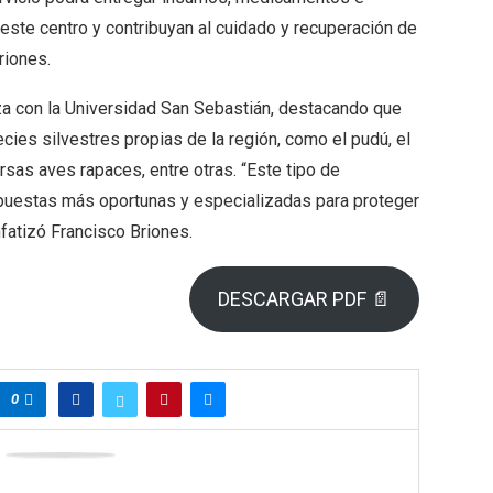
este centro y contribuyan al cuidado y recuperación de
riones.
nza con la Universidad San Sebastián, destacando que
ecies silvestres propias de la región, como el pudú, el
ersas aves rapaces, entre otras. “Este tipo de
spuestas más oportunas y especializadas para proteger
nfatizó Francisco Briones.
DESCARGAR PDF 📄
0