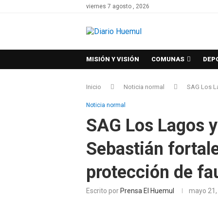
viernes 7 agosto , 2026
MISIÓN Y VISIÓN
COMUNAS
DEP
Inicio
Noticia normal
SAG Los La
Noticia normal
SAG Los Lagos y
Sebastián fortale
protección de fa
Escrito por
Prensa El Huemul
mayo 21,