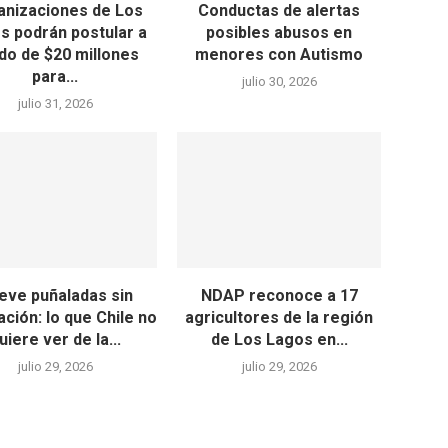
anizaciones de Los
Conductas de alertas
s podrán postular a
posibles abusos en
do de $20 millones
menores con Autismo
para...
julio 30, 2026
julio 31, 2026
eve puñaladas sin
NDAP reconoce a 17
ación: lo que Chile no
agricultores de la región
uiere ver de la...
de Los Lagos en...
julio 29, 2026
julio 29, 2026