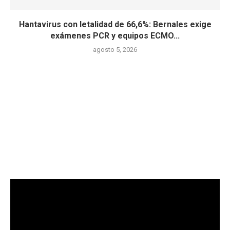
Hantavirus con letalidad de 66,6%: Bernales exige
exámenes PCR y equipos ECMO...
agosto 5, 2026