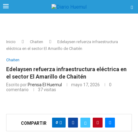
Inicio
Chaiten
Edelaysen refuerza infraestructura
eléctrica en el sector El Amarillo de Chaitén
Chaiten
Edelaysen refuerza infraestructura eléctrica en
el sector El Amarillo de Chaitén
Escrito por
Prensa El Huemul
mayo 17, 2026
0
comentario
37
visitas
0
COMPARTIR