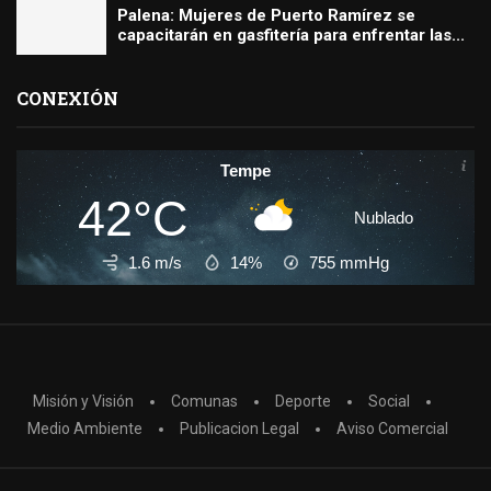
Palena: Mujeres de Puerto Ramírez se
capacitarán en gasfitería para enfrentar las...
CONEXIÓN
Tempe
42°C
Nublado
1.6 m/s
14%
755
mmHg
Misión y Visión
Comunas
Deporte
Social
Medio Ambiente
Publicacion Legal
Aviso Comercial