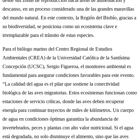
desde sus zonas de reproducción hacia áreas de alimentación y
descanso, en un proceso considerado una de las grandes maravillas
del mundo natural. En este contexto, la Región del Biobío, gracias a
su biodiversidad, se posiciona como un ecosistema clave e
irremplazable para el tránsito de estas especies.
Para el biólogo marino del Centro Regional de Estudios
Ambientales (CREA) de la Universidad Católica de la Santísima
Concepción (UCSC), Sergio Figueroa, el monitoreo ambiental es
fundamental para asegurar condiciones favorables para este evento.
“La calidad del agua es el pilar que sostiene la conectividad
biológica de las aves migratorias. Estos ecosistemas funcionan como
estaciones de servicio críticas, donde las aves deben recuperar
energía para continuar trayectos de miles de kilómetros. Un cuerpo
de agua en condiciones óptimas garantiza la abundancia de
invertebrados, peces y plantas con alto valor nutricional. Si el agua
está degradada, no solo disminuye el alimento, sino que las aves