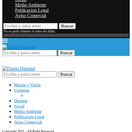
Medio Ambiente
Publicacion Legal
Aviso Comercial
Buscar
No se pudo obtener el valor del dólar.
Buscar
Buscar
Misión y Visión
Comunas
Deporte
Social
Medio Ambiente
Publicacion Legal
Aviso Comercial
Copyright 2021 - All Right Reserved