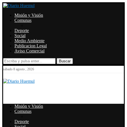
Misión y Visión
Comunas
Deporte
Social
Medio Ambiente
Publicacion Legal
Aviso Comercial
Buscar
sábado 8 agosto , 2026
Misión y Visión
Comunas
Deporte
Social