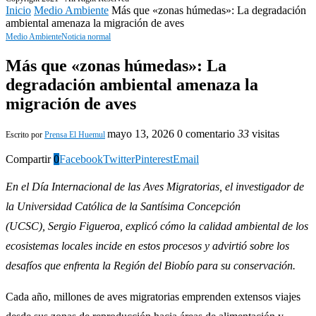
Inicio
Medio Ambiente
Más que «zonas húmedas»: La degradación
ambiental amenaza la migración de aves
Medio Ambiente
Noticia normal
Más que «zonas húmedas»: La
degradación ambiental amenaza la
migración de aves
mayo 13, 2026
0 comentario
33
visitas
Escrito por
Prensa El Huemul
Compartir
0
Facebook
Twitter
Pinterest
Email
En el Día Internacional de las Aves Migratorias, el investigador de
la Universidad Católica de la Santísima Concepción
(UCSC), Sergio Figueroa, explicó cómo la calidad ambiental de los
ecosistemas locales incide en estos procesos y advirtió sobre los
desafíos que enfrenta la Región del Biobío para su conservación.
Cada año, millones de aves migratorias emprenden extensos viajes