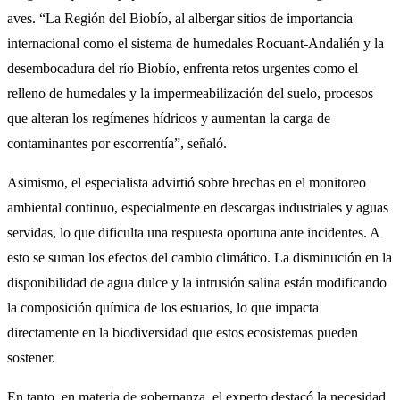
aves. “La Región del Biobío, al albergar sitios de importancia
internacional como el sistema de humedales Rocuant-Andalién y la
desembocadura del río Biobío, enfrenta retos urgentes como el
relleno de humedales y la impermeabilización del suelo, procesos
que alteran los regímenes hídricos y aumentan la carga de
contaminantes por escorrentía”, señaló.
Asimismo, el especialista advirtió sobre brechas en el monitoreo
ambiental continuo, especialmente en descargas industriales y aguas
servidas, lo que dificulta una respuesta oportuna ante incidentes. A
esto se suman los efectos del cambio climático. La disminución en la
disponibilidad de agua dulce y la intrusión salina están modificando
la composición química de los estuarios, lo que impacta
directamente en la biodiversidad que estos ecosistemas pueden
sostener.
En tanto, en materia de gobernanza, el experto destacó la necesidad