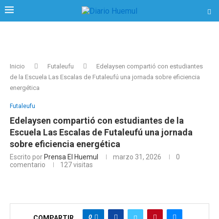
Inicio
Futaleufu
Edelaysen compartió con estudiantes
de la Escuela Las Escalas de Futaleufú una jornada sobre eficiencia
energética
Futaleufu
Edelaysen compartió con estudiantes de la
Escuela Las Escalas de Futaleufú una jornada
sobre eficiencia energética
Escrito por
Prensa El Huemul
marzo 31, 2026
0
comentario
127
visitas
0
COMPARTIR