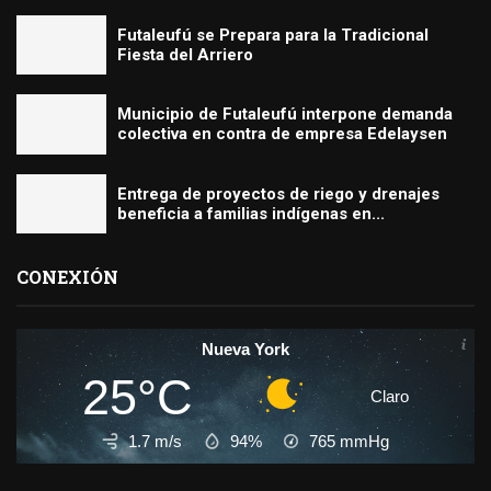
Futaleufú se Prepara para la Tradicional
Fiesta del Arriero
Municipio de Futaleufú interpone demanda
colectiva en contra de empresa Edelaysen
Entrega de proyectos de riego y drenajes
beneficia a familias indígenas en...
CONEXIÓN
Nueva York
25°C
Claro
1.7 m/s
94%
765
mmHg