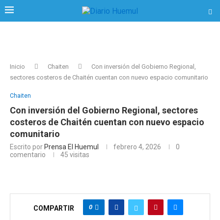
Inicio
Chaiten
Con inversión del Gobierno Regional,
sectores costeros de Chaitén cuentan con nuevo espacio comunitario
Chaiten
Con inversión del Gobierno Regional, sectores
costeros de Chaitén cuentan con nuevo espacio
comunitario
Escrito por
Prensa El Huemul
febrero 4, 2026
0
comentario
45
visitas
0
COMPARTIR