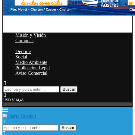
Misión y Visión
Comunas
Deporte
Social
Medio Ambiente
Publicacion Legal
Aviso Comercial
Buscar
USD $914,46
Buscar