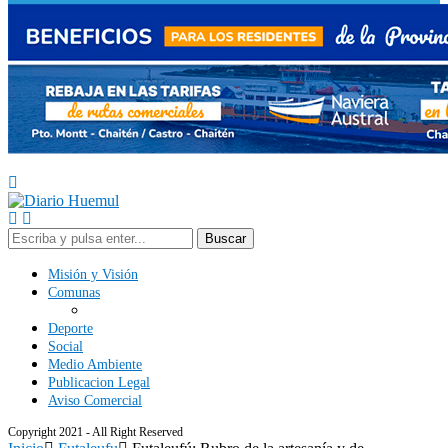
Buscar
Misión y Visión
Comunas
Deporte
Social
Medio Ambiente
Publicacion Legal
Aviso Comercial
Copyright 2021 - All Right Reserved