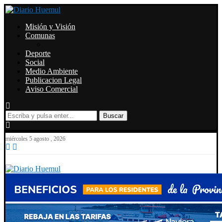
Misión y Visión
Comunas
Deporte
Social
Medio Ambiente
Publicacion Legal
Aviso Comercial
Buscar
miércoles 5 agosto , 2026