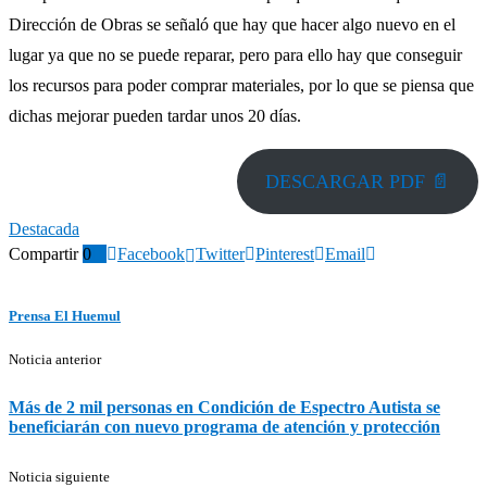
Dirección de Obras se señaló que hay que hacer algo nuevo en el
lugar ya que no se puede reparar, pero para ello hay que conseguir
los recursos para poder comprar materiales, por lo que se piensa que
dichas mejorar pueden tardar unos 20 días.
DESCARGAR PDF 📄
Destacada
Compartir
0
Facebook
Twitter
Pinterest
Email
Prensa El Huemul
Noticia anterior
Más de 2 mil personas en Condición de Espectro Autista se
beneficiarán con nuevo programa de atención y protección
Noticia siguiente