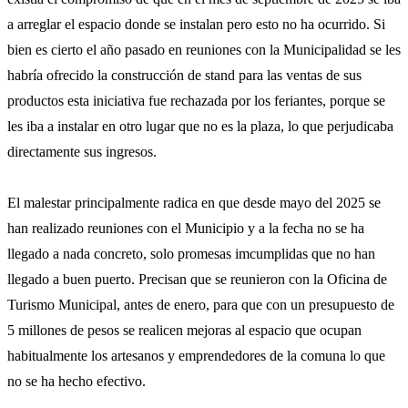
a arreglar el espacio donde se instalan pero esto no ha ocurrido. Si
bien es cierto el año pasado en reuniones con la Municipalidad se les
habría ofrecido la construcción de stand para las ventas de sus
productos esta iniciativa fue rechazada por los feriantes, porque se
les iba a instalar en otro lugar que no es la plaza, lo que perjudicaba
directamente sus ingresos.
El malestar principalmente radica en que desde mayo del 2025 se
han realizado reuniones con el Municipio y a la fecha no se ha
llegado a nada concreto, solo promesas imcumplidas que no han
llegado a buen puerto. Precisan que se reunieron con la Oficina de
Turismo Municipal, antes de enero, para que con un presupuesto de
5 millones de pesos se realicen mejoras al espacio que ocupan
habitualmente los artesanos y emprendedores de la comuna lo que
no se ha hecho efectivo.