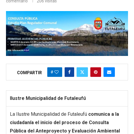
comentario
206
visitas
0
COMPARTIR
Ilustre Municipalidad de Futaleufú
La Ilustre Municipalidad de Futaleufú
comunica a la
ciudadanía el inicio del proceso de Consulta
Pública del Anteproyecto y Evaluación Ambiental