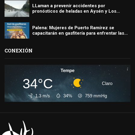
LLaman a prevenir accidentes por
pronósticos de heladas en Aysén y Los...
Palena: Mujeres de Puerto Ramírez se
capacitarán en gasfitería para enfrentar las...
CONEXIÓN
Tempe
34°C
Claro
1.3 m/s
34%
759
mmHg