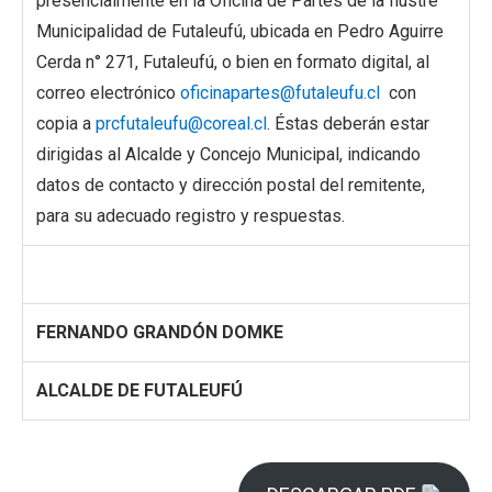
presencialmente en la Oficina de Partes de la Ilustre
Municipalidad de Futaleufú, ubicada en Pedro Aguirre
Cerda n° 271, Futaleufú, o bien en formato digital, al
correo electrónico
oficinapartes@futaleufu.cl
con
copia a
prcfutaleufu@coreal.cl
. Éstas deberán estar
dirigidas al Alcalde y Concejo Municipal, indicando
datos de contacto y dirección postal del remitente,
para su adecuado registro y respuestas.
FERNANDO GRANDÓN DOMKE
ALCALDE DE FUTALEUFÚ