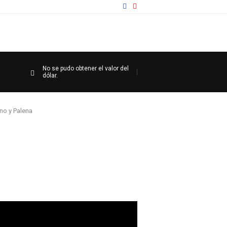
No se pudo obtener el valor del
dólar.
no y Palena