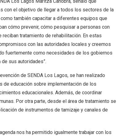
 SENDA Los Lagos Maritza Canobra, señaló que
con el objetivo de llegar a todos los sectores de la
 como también capacitar a diferentes equipos que
epan cómo prevenir, cómo pesquisar a personas con
reciban tratamiento de rehabilitación. En estas
ompromisos con las autoridades locales y creemos
ando fuertemente como necesidades de los gobiernos
n de sus autoridades”.
prevención de SENDA Los Lagos, se han realizado
os de educación sobre implementación de los
cimientos educacionales. Además, de coordinar
unas. Por otra parte, desde el área de tratamiento se
plicación de instrumentos de tamizaje y canales de
 agenda nos ha permitido igualmente trabajar con los