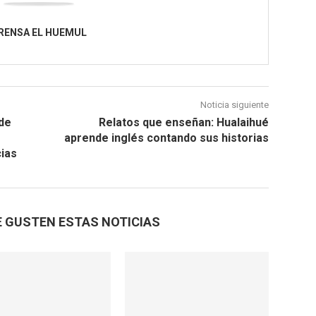
RENSA EL HUEMUL
Noticia siguiente
de
Relatos que enseñan: Hualaihué
aprende inglés contando sus historias
cias
E GUSTEN ESTAS NOTICIAS