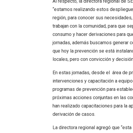
Al respecto, la directora regional de
“estamos realizando estos despliegues 
región, para conocer sus necesidades,
trabajan con la comunidad, para que s
consumo y hacer derivaciones para que 
jornadas, además buscamos generar c
que hoy la prevención se está instal
locales, pero con convicción y decisió
En estas jornadas, desde el área de 
intervenciones y capacitación a equip
programas de prevención para estable
próximas acciones conjuntas en las com
han realizado capacitaciones para la a
derivación de casos.
La directora regional agregó que “esta