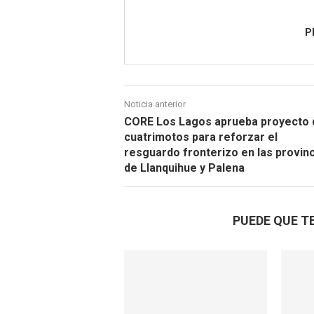
P
Noticia anterior
CORE Los Lagos aprueba proyecto 
cuatrimotos para reforzar el
resguardo fronterizo en las provin
de Llanquihue y Palena
PUEDE QUE T