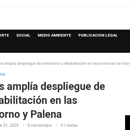
ORTE
SOCIAL
MEDIO AMBIENTE
PUBLICACION LEGAL
 amplía despliegue de prevención y rehabilitación en las provincias de Osor
ena
 amplía despliegue de
bilitación en las
orno y Palena
e 21, 2025
0 comentario
51
visitas