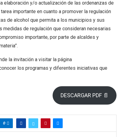
la elaboración y/o actualización de las ordenanzas de
 tarea importante en cuanto a promover la regulación
zas de alcohol que permita a los municipios y sus
s medidas de regulación que consideran necesarias
compromiso importante, por parte de alcaldes y
materia”.
e la invitación a visitar la página
nocer los programas y diferentes iniciativas que
DESCARGAR PDF 📄
0