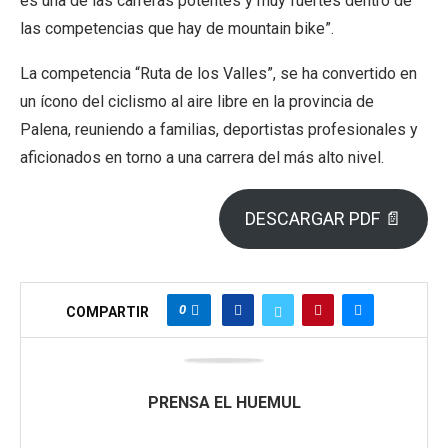
es una de las carreras potentes y muy fuertes dentro de
las competencias que hay de mountain bike”.
La competencia “Ruta de los Valles”, se ha convertido en
un ícono del ciclismo al aire libre en la provincia de
Palena, reuniendo a familias, deportistas profesionales y
aficionados en torno a una carrera del más alto nivel.
DESCARGAR PDF 📄
0
COMPARTIR
PRENSA EL HUEMUL