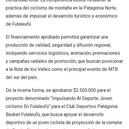
práctica del ciclismo de montaña en la Patagonia Norte,
además de impulsar el desarrollo turístico y económico
de Futaleufú.
El financiamiento aprobado permitirá garantizar una
producción de calidad, seguridad y difusión regional,
incluyendo servicios logísticos, animación, premiaciones
y campañas radiales de promoción, que buscan posicionar
a la Ruta de los Valles como el principal evento de MTB
del sur del país.
De la misma forma, se aprobaron $2.500.000 para el
proyecto denominado “Impulsando Al Deporte Joven:
ciclismo En Futaleufú” para el Club Deportivo Patagonia
Basket Futaleufú, que busca apoyar el desarrollo
deportivo de un joven ciclista de proyección de la comuna