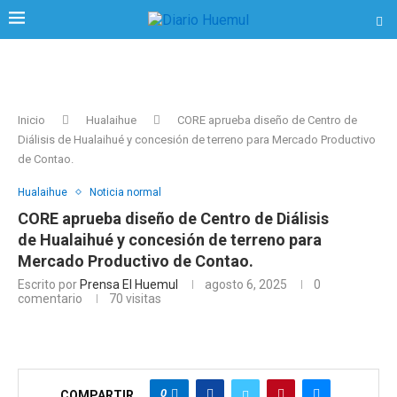
Inicio
Hualaihue
CORE aprueba diseño de Centro de
Diálisis de Hualaihué y concesión de terreno para Mercado Productivo
de Contao.
Hualaihue
Noticia normal
CORE aprueba diseño de Centro de Diálisis
de Hualaihué y concesión de terreno para
Mercado Productivo de Contao.
Escrito por
Prensa El Huemul
agosto 6, 2025
0
comentario
70
visitas
0
COMPARTIR