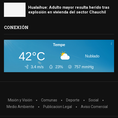
Hualaihue: Adulto mayor resulta herido tras
explosión en vivienda del sector Chauchil
CONEXIÓN
Tempe
42°C
Nublado
3.4 m/s
23%
757
mmHg
Misión y Visión
Comunas
Deporte
Social
Medio Ambiente
Publicacion Legal
Aviso Comercial