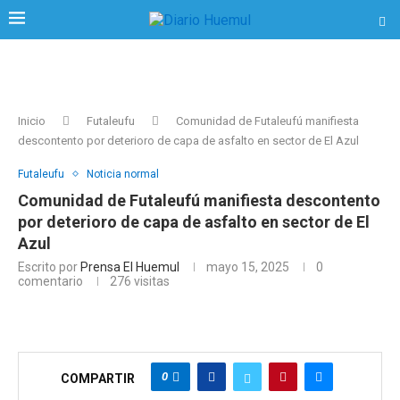
Inicio
Futaleufu
Comunidad de Futaleufú manifiesta
descontento por deterioro de capa de asfalto en sector de El Azul
Futaleufu
Noticia normal
Comunidad de Futaleufú manifiesta descontento
por deterioro de capa de asfalto en sector de El
Azul
Escrito por
Prensa El Huemul
mayo 15, 2025
0
comentario
276
visitas
0
COMPARTIR