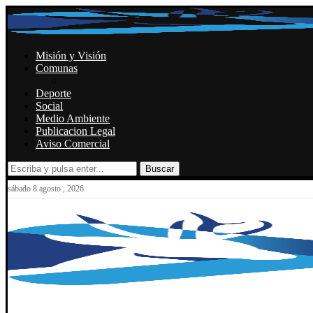
Misión y Visión
Comunas
Deporte
Social
Medio Ambiente
Publicacion Legal
Aviso Comercial
Buscar
sábado 8 agosto , 2026