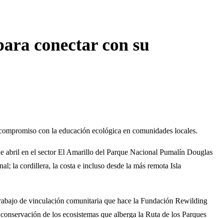
para conectar con su
 compromiso con la educación ecológica en comunidades locales.
de abril en el sector El Amarillo del Parque Nacional Pumalín Douglas
; la cordillera, la costa e incluso desde la más remota Isla
trabajo de vinculación comunitaria que hace la Fundación Rewilding
a conservación de los ecosistemas que alberga la Ruta de los Parques