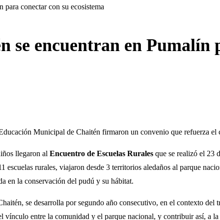
n para conectar con su ecosistema
tén se encuentran en Pumalín 
 Educación Municipal de Chaitén firmaron un convenio que refuerza el
niños llegaron al
Encuentro de Escuelas Rurales
que se realizó el 23 
scuelas rurales, viajaron desde 3 territorios aledaños al parque nacional
ada en la conservación del pudú y su hábitat.
haitén, se desarrolla por segundo año consecutivo, en el contexto del 
 vínculo entre la comunidad y el parque nacional, y contribuir así, a l