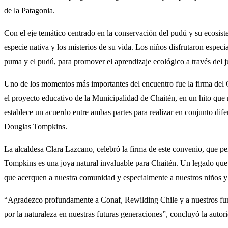
de la Patagonia.
Con el eje temático centrado en la conservación del pudú y su ecosistema
especie nativa y los misterios de su vida. Los niños disfrutaron esp
puma y el pudú, para promover el aprendizaje ecológico a través del 
Uno de los momentos más importantes del encuentro fue la firma de
el proyecto educativo de la Municipalidad de Chaitén, en un hito que m
establece un acuerdo entre ambas partes para realizar en conjunto di
Douglas Tompkins.
La alcaldesa Clara Lazcano, celebró la firma de este convenio, que p
Tompkins es una joya natural invaluable para Chaitén. Un legado que 
que acerquen a nuestra comunidad y especialmente a nuestros niños y n
“Agradezco profundamente a Conaf, Rewilding Chile y a nuestros func
por la naturaleza en nuestras futuras generaciones”, concluyó la auto