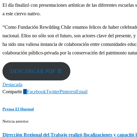
El día finalizó con presentaciones artísticas de las diferentes escuel
a este ciervo nativo.
“Como Fundación Rewilding Chile estamos felices de haber celebrado
nacional. Ellos no sólo son el futuro, son actores clave del presente,
ha sido una valiosa instancia de colaboración entre comunidades educat
colaboración público-privada por la conservación del patrimonio natu
DESCARGAR PDF 📄
Destacada
Compartir
0
Facebook
Twitter
Pinterest
Email
Prensa El Huemul
Noticia anterior
Dirección Regional del Trabajo realizó fiscalizaciones y capacit