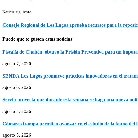
Noticia siguiente
Consejo Regional de Los Lagos aprueba recursos para la reposic
Puede que te gusten estas noticias
Fiscalía de Chaitén, obtuvo la Prisión Preventiva para un imputad
agosto 7, 2026
SENDA Los Lagos promueve prácticas innovadoras en el tratami
agosto 6, 2026
Serviu proyecta que durante esta semana se haga una nueva notifi
agosto 5, 2026
Cámaras trampa permiten avanzar en el estudio de la fauna del 
agosto 5, 2026