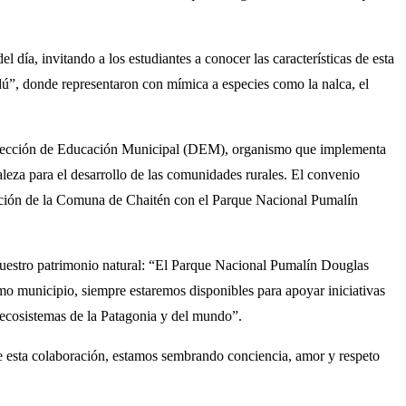
l día, invitando a los estudiantes a conocer las características de esta
dú”, donde representaron con mímica a especies como la nalca, el
Dirección de Educación Municipal (DEM), organismo que implementa
aleza para el desarrollo de las comunidades rurales. El convenio
blación de la Comuna de Chaitén con el Parque Nacional Pumalín
 nuestro patrimonio natural: “El Parque Nacional Pumalín Douglas
o municipio, siempre estaremos disponibles para apoyar iniciativas
s ecosistemas de la Patagonia y del mundo”.
e esta colaboración, estamos sembrando conciencia, amor y respeto