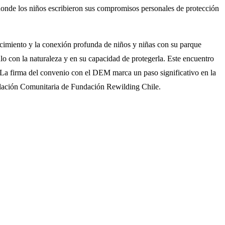
o donde los niños escribieron sus compromisos personales de protección
imiento y la conexión profunda de niños y niñas con su parque
ulo con la naturaleza y en su capacidad de protegerla. Este encuentro
o. La firma del convenio con el DEM marca un paso significativo en la
culación Comunitaria de Fundación Rewilding Chile.