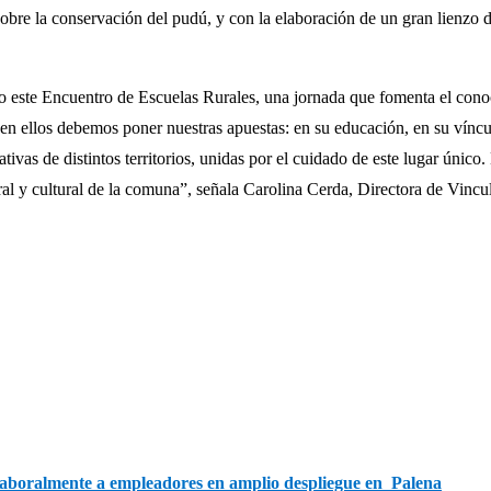
as sobre la conservación del pudú, y con la elaboración de un gran lienz
 este Encuentro de Escuelas Rurales, una jornada que fomenta el conoc
 y en ellos debemos poner nuestras apuestas: en su educación, en su vínc
ivas de distintos territorios, unidas por el cuidado de este lugar únic
ral y cultural de la comuna”, señala Carolina Cerda, Directora de Vin
ó laboralmente a empleadores en amplio despliegue en Palena