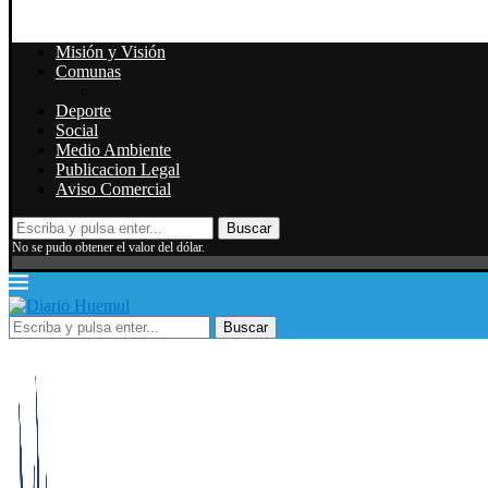
Misión y Visión
Comunas
Deporte
Social
Medio Ambiente
Publicacion Legal
Aviso Comercial
Buscar
No se pudo obtener el valor del dólar.
Buscar