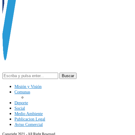
Buscar
Misión y Visión
Comunas
Deporte
Social
Medio Ambiente
Publicacion Legal
Aviso Comercial
Copyright 2021 - All Right Reserved