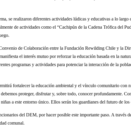
, se realizaron diferentes actividades lúdicas y educativas a lo largo de
ecialmente de actividades como el “Cachipún de la Cadena Trófica del Pu
juego.
l Convenio de Colaboración entre la Fundación Rewilding Chile y la 
anifiesta el interés mutuo por reforzar la educación basada en la natur
ferentes programas y actividades para potenciar la interacción de la po
ermitirá fortalecer la educación ambiental y el vínculo comunitario con
debemos proteger, disfrutar y, sobre todo, conocer profundamente. Com
iñas a este entorno único. Ellos serán los guardianes del futuro de lo
ionarios del DEM, por hacer posible este importante paso. A través d
ridad comunal.