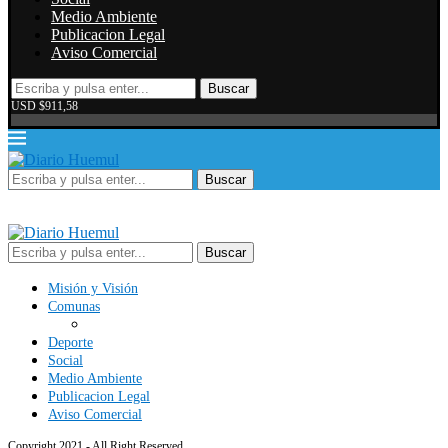
Medio Ambiente
Publicacion Legal
Aviso Comercial
Buscar
USD $911,58
Buscar
Buscar
Misión y Visión
Comunas
Deporte
Social
Medio Ambiente
Publicacion Legal
Aviso Comercial
Copyright 2021 - All Right Reserved