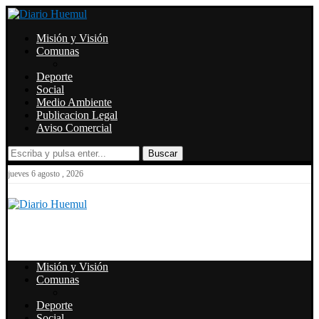
Misión y Visión
Comunas
Deporte
Social
Medio Ambiente
Publicacion Legal
Aviso Comercial
Buscar
jueves 6 agosto , 2026
Misión y Visión
Comunas
Deporte
Social