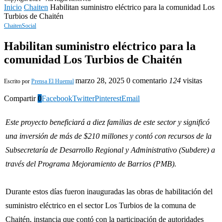
Inicio
Chaiten
Habilitan suministro eléctrico para la comunidad Los
Turbios de Chaitén
Chaiten
Social
Habilitan suministro eléctrico para la
comunidad Los Turbios de Chaitén
marzo 28, 2025
0 comentario
124
visitas
Escrito por
Prensa El Huemul
Compartir
0
Facebook
Twitter
Pinterest
Email
Este proyecto beneficiará a diez familias de este sector y significó
una inversión de más de $210 millones y contó con recursos de la
Subsecretaría de Desarrollo Regional y Administrativo (Subdere) a
través del Programa Mejoramiento de Barrios (PMB).
Durante estos días fueron inauguradas las obras de habilitación del
suministro eléctrico en el sector Los Turbios de la comuna de
Chaitén, instancia que contó con la participación de autoridades