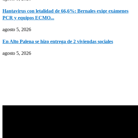
Hantavirus con letalidad de 66,6%: Bernales exige exámenes
PCR y equipos ECMO...
agosto 5, 2026
En Alto Palena se hizo entrega de 2 viviendas sociales
agosto 5, 2026