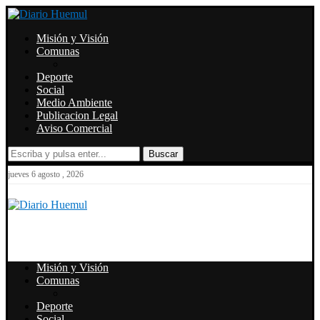
Misión y Visión
Comunas
Deporte
Social
Medio Ambiente
Publicacion Legal
Aviso Comercial
Buscar
jueves 6 agosto , 2026
Misión y Visión
Comunas
Deporte
Social