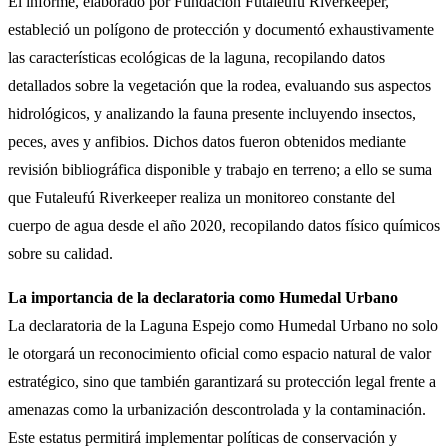
El informe, elaborado por Fundación Futaleufú Riverkeeper,
estableció un polígono de protección y documentó exhaustivamente
las características ecológicas de la laguna, recopilando datos
detallados sobre la vegetación que la rodea, evaluando sus aspectos
hidrológicos, y analizando la fauna presente incluyendo insectos,
peces, aves y anfibios. Dichos datos fueron obtenidos mediante
revisión bibliográfica disponible y trabajo en terreno; a ello se suma
que Futaleufú Riverkeeper realiza un monitoreo constante del
cuerpo de agua desde el año 2020, recopilando datos físico químicos
sobre su calidad.
La importancia de la declaratoria como Humedal Urbano
La declaratoria de la Laguna Espejo como Humedal Urbano no solo
le otorgará un reconocimiento oficial como espacio natural de valor
estratégico, sino que también garantizará su protección legal frente a
amenazas como la urbanización descontrolada y la contaminación.
Este estatus permitirá implementar políticas de conservación y