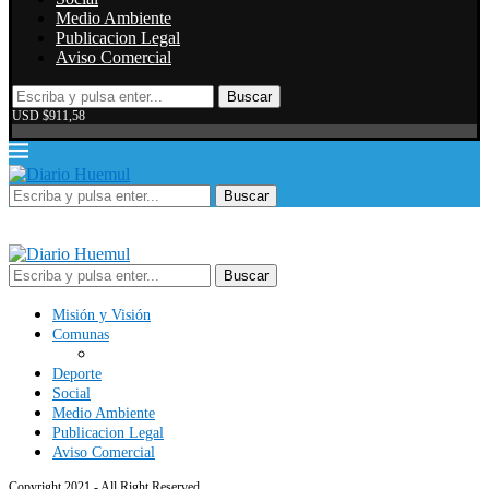
Medio Ambiente
Publicacion Legal
Aviso Comercial
Buscar
USD $911,58
Buscar
Buscar
Misión y Visión
Comunas
Deporte
Social
Medio Ambiente
Publicacion Legal
Aviso Comercial
Copyright 2021 - All Right Reserved