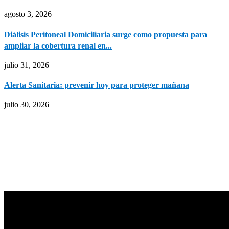
agosto 3, 2026
Diálisis Peritoneal Domiciliaria surge como propuesta para
ampliar la cobertura renal en...
julio 31, 2026
Alerta Sanitaria: prevenir hoy para proteger mañana
julio 30, 2026