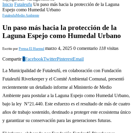
Inicio
Futaleufu
Un paso más hacia la protección de la Laguna
Espejo como Humedal Urbano
Futaleufu
Medio Ambiente
Un paso más hacia la protección de la
Laguna Espejo como Humedal Urbano
marzo 4, 2025
0 comentario
118
visitas
Escrito por
Prensa El Huemul
Compartir
0
Facebook
Twitter
Pinterest
Email
La Municipalidad de Futaleufú, en colaboración con Fundación
Futaleufú Riverkeeper y el Comité Ambiental Comunal, presentó
recientemente un detallado informe al Ministerio de Medio
Ambiente para postular a la Laguna Espejo como Humedal Urbano,
bajo la ley N°21.440. Este esfuerzo es el resultado de más de cuatro
años de trabajo sostenido, destinado a proteger este ecosistema único
y garantizar su conservación para las generaciones futuras.