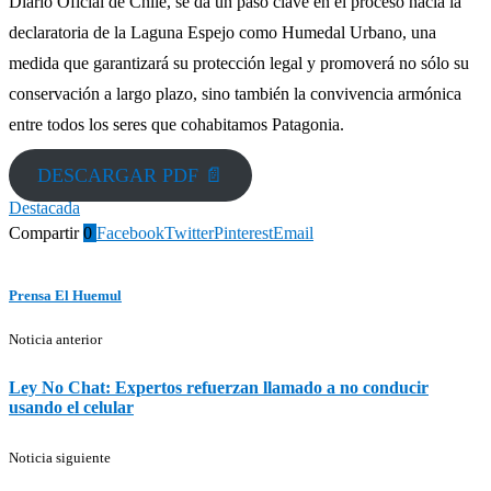
Diario Oficial de Chile, se da un paso clave en el proceso hacia la
declaratoria de la Laguna Espejo como Humedal Urbano, una
medida que garantizará su protección legal y promoverá no sólo su
conservación a largo plazo, sino también la convivencia armónica
entre todos los seres que cohabitamos Patagonia.
DESCARGAR PDF 📄
Destacada
Compartir
0
Facebook
Twitter
Pinterest
Email
Prensa El Huemul
Noticia anterior
Ley No Chat: Expertos refuerzan llamado a no conducir
usando el celular
Noticia siguiente