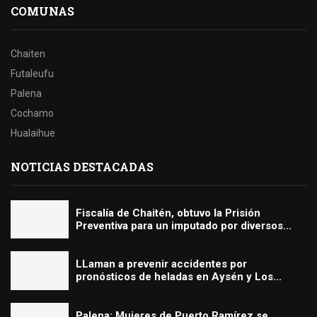
COMUNAS
Chaiten
Futaleufu
Palena
Cochamo
Hualaihue
NOTICIAS DESTACADAS
Fiscalía de Chaitén, obtuvo la Prisión
Preventiva para un imputado por diversos...
LLaman a prevenir accidentes por
pronósticos de heladas en Aysén y Los...
Palena: Mujeres de Puerto Ramírez se