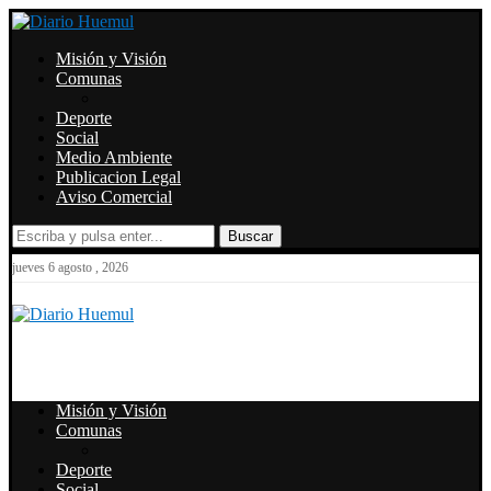
Misión y Visión
Comunas
Deporte
Social
Medio Ambiente
Publicacion Legal
Aviso Comercial
Buscar
jueves 6 agosto , 2026
Misión y Visión
Comunas
Deporte
Social