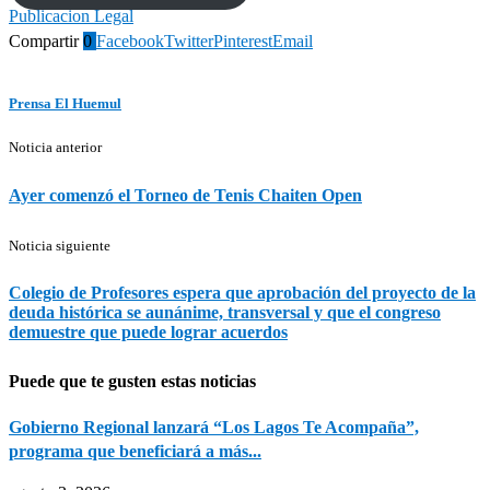
Publicacion Legal
Compartir
0
Facebook
Twitter
Pinterest
Email
Prensa El Huemul
Noticia anterior
Ayer comenzó el Torneo de Tenis Chaiten Open
Noticia siguiente
Colegio de Profesores espera que aprobación del proyecto de la
deuda histórica se aunánime, transversal y que el congreso
demuestre que puede lograr acuerdos
Puede que te gusten estas noticias
Gobierno Regional lanzará “Los Lagos Te Acompaña”,
programa que beneficiará a más...