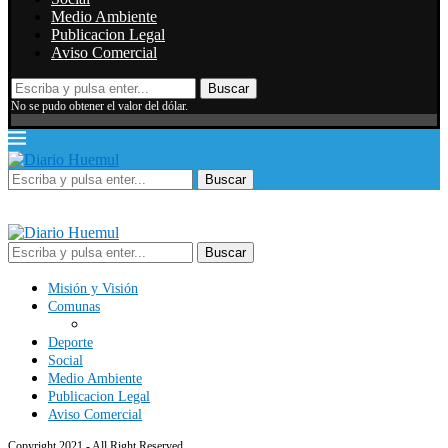
Medio Ambiente
Publicacion Legal
Aviso Comercial
Buscar
No se pudo obtener el valor del dólar.
Buscar
Buscar
Misión y Visión
Comunas
Deporte
Social
Medio Ambiente
Publicacion Legal
Aviso Comercial
Copyright 2021 - All Right Reserved