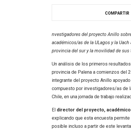
COMPARTIR
nvestigadores del proyecto Anillo sobr
académicos/as de la ULagos y la Uach a
provincia del sur y la movilidad de sus 
Un análisis de los primeros resultados 
provincia de Palena a comienzos del 2
integrante del proyecto Anillo apoyado
compuesto por investigadores/as de l
Chile, en una jornada de trabajo realiza
El
director del proyecto, académic
explicando que esta encuesta permite 
posible incluso a partir de este levan