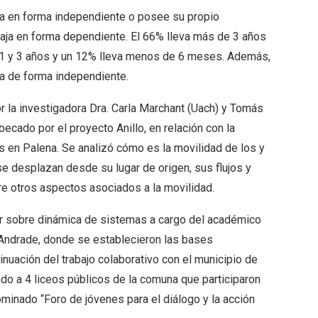
ja en forma independiente o posee su propio
baja en forma dependiente. El 66% lleva más de 3 años
e 1 y 3 años y un 12% lleva menos de 6 meses. Además,
ja de forma independiente.
 la investigadora Dra. Carla Marchant (Uach) y Tomás
ecado por el proyecto Anillo, en relación con la
os en Palena. Se analizó cómo es la movilidad de los y
se desplazan desde su lugar de origen, sus flujos y
e otros aspectos asociados a la movilidad.
ler sobre dinámica de sistemas a cargo del académico
 Andrade, donde se establecieron las bases
inuación del trabajo colaborativo con el municipio de
do a 4 liceos públicos de la comuna que participaron
minado “Foro de jóvenes para el diálogo y la acción