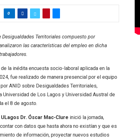
0
e Desigualdades Territoriales compuesto por
nalizaron las características del empleo en dicha
trabajadores.
de la inédita encuesta socio-laboral aplicada en la
024, fue realizado de manera presencial por el equipo
 por ANID sobre Desigualdades Territoriales,
a Universidad de Los Lagos y Universidad Austral de
da el 8 de agosto.
o ULagos Dr. Óscar Mac-Clure
inició la jornada,
contar con datos que hasta ahora no existían y que es
tamiento de información, proyectar nuevos estudios