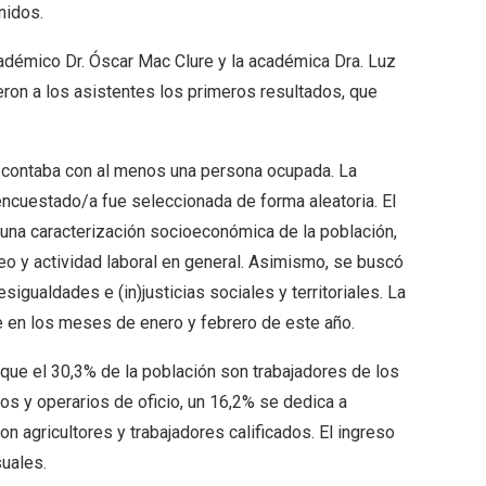
nidos.
adémico Dr. Óscar Mac Clure y la académica Dra. Luz
ron a los asistentes los primeros resultados, que
contaba con al menos una persona ocupada. La
encuestado/a fue seleccionada de forma aleatoria. El
 una caracterización socioeconómica de la población,
eo y actividad laboral en general. Asimismo, se buscó
igualdades e (in)justicias sociales y territoriales. La
 en los meses de enero y febrero de este año.
que el 30,3% de la población son trabajadores de los
os y operarios de oficio, un 16,2% se dedica a
 agricultores y trabajadores calificados. El ingreso
uales.