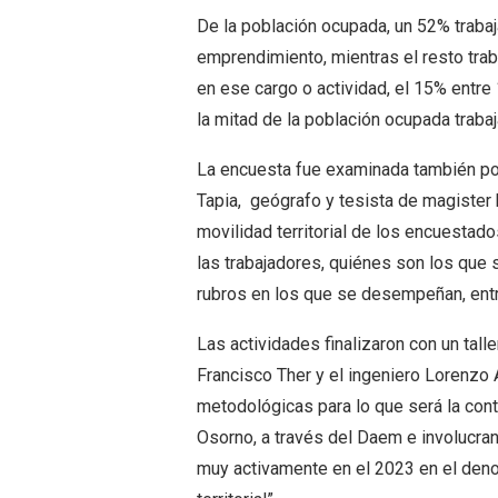
De la población ocupada, un 52% traba
emprendimiento, mientras el resto tra
en ese cargo o actividad, el 15% entr
la mitad de la población ocupada traba
La encuesta fue examinada también por
Tapia, geógrafo y tesista de magister b
movilidad territorial de los encuestad
las trabajadores, quiénes son los que 
rubros en los que se desempeñan, entr
Las actividades finalizaron con un tal
Francisco Ther y el ingeniero Lorenzo
metodológicas para lo que será la cont
Osorno, a través del Daem e involucran
muy activamente en el 2023 en el deno