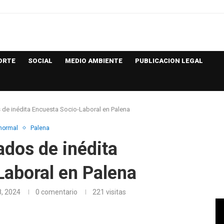
ORTE
SOCIAL
MEDIO AMBIENTE
PUBLICACION LEGAL
 de inédita Encuesta Socio-Laboral en Palena
 normal
Palena
ados de inédita
Laboral en Palena
8, 2024
0 comentario
221
visitas