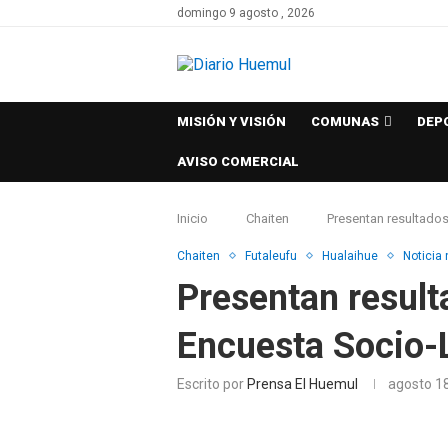
domingo 9 agosto , 2026
MISIÓN Y VISIÓN
COMUNAS
DEP
AVISO COMERCIAL
Inicio
Chaiten
Presentan resultados
Chaiten
Futaleufu
Hualaihue
Noticia
Presentan result
Encuesta Socio-
Escrito por
Prensa El Huemul
agosto 1