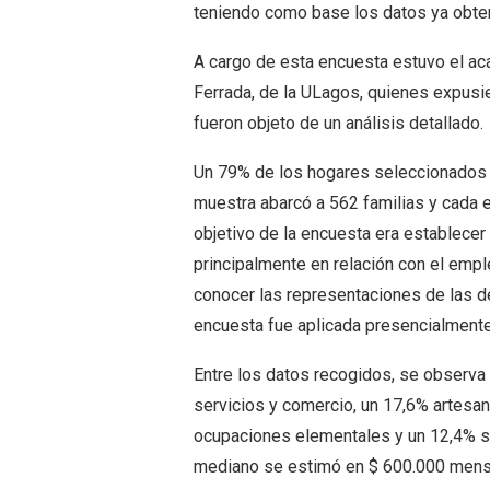
teniendo como base los datos ya obte
A cargo de esta encuesta estuvo el ac
Ferrada, de la ULagos, quienes expusie
fueron objeto de un análisis detallado.
Un 79% de los hogares seleccionados 
muestra abarcó a 562 familias y cada 
objetivo de la encuesta era establecer
principalmente en relación con el empl
conocer las representaciones de las des
encuesta fue aplicada presencialmente
Entre los datos recogidos, se observa 
servicios y comercio, un 17,6% artesan
ocupaciones elementales y un 12,4% son
mediano se estimó en $ 600.000 mens